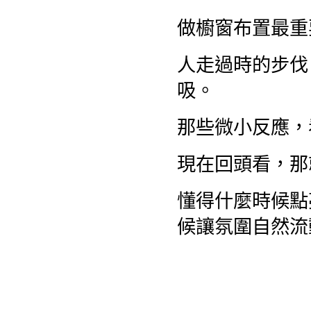
做櫥窗布置最重
人走過時的步伐
吸。
那些微小反應，
現在回頭看，那
懂得什麼時候點
候讓氛圍自然流