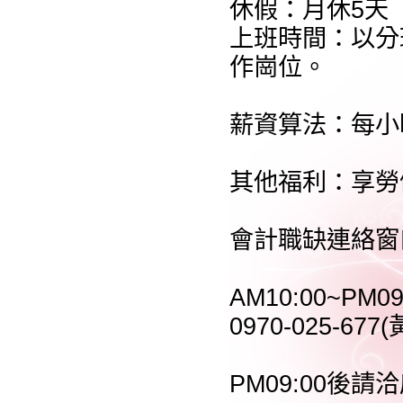
休假：月休5天
上班時間：以分
作崗位。
薪資算法：每小時
其他福利：享勞
會計職缺連絡窗
AM10:00~PM09
0970-025-677
PM09:00後請洽