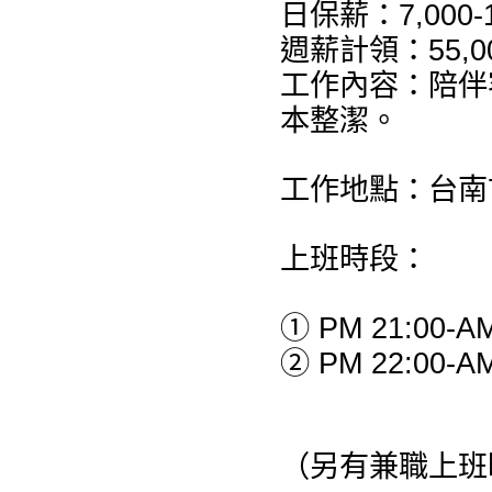
日保薪：7,000-
週薪計領：55,00
工作內容：陪伴
本整潔。
工作地點：台南
上班時段：
① PM 21:00-AM
② PM 22:00-AM
（另有兼職上班