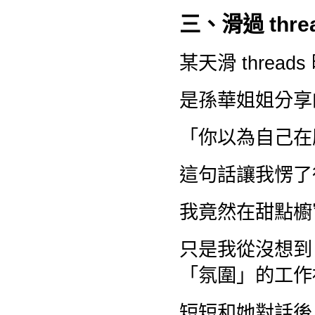
三、滑過 th
某天滑 thre
是孫華姐姐分享
「你以為自己在
這句話讓我愣了
我竟然在甜點櫥
只是我從沒想到
「氛圍」的工作
短短和她對話後