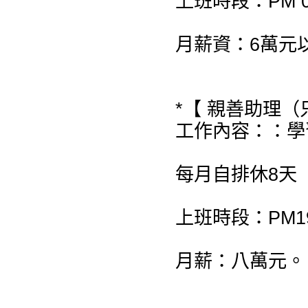
上班時段：PM 08:
月薪資：6萬元
*【 親善助理（
工作內容：：學
每月自排休8天
上班時段：PM19:
月薪：八萬元。