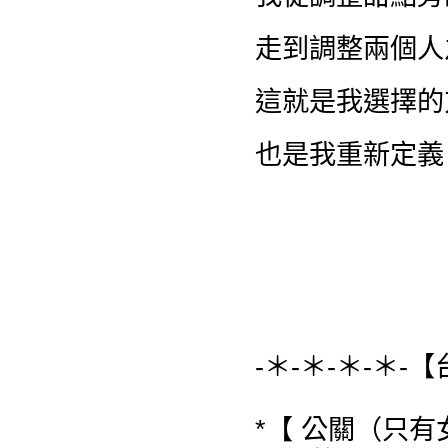
走到調整兩個人
這就是我選擇的
也是我重新定義
-＊-＊-＊-＊-
*【 公關（只有