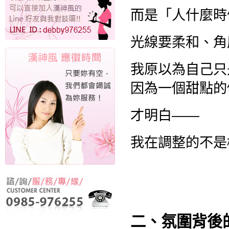
而是「人什麼時
光線要柔和、角
我原以為自己只
因為一個甜點的
才明白——
我在調整的不是
二、氛圍背後