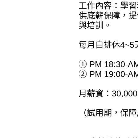
工作內容：學習
供底薪保障，提
與培訓。
每月自排休4~5
① PM 18:30-AM
② PM 19:00-AM
月薪資：30,00
（試用期，保障底