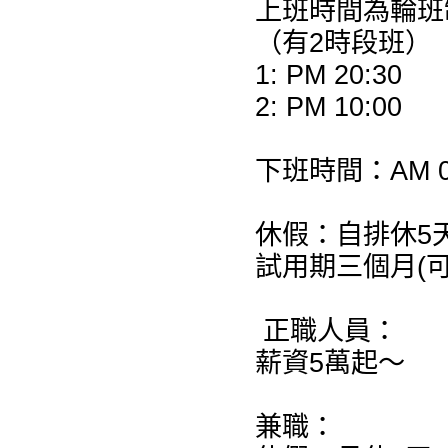
上班時間為輪班
（有2時段班）
1: PM 20:30
2: PM 10:00
下班時間：AM 0
休假：自排休5天
試用期三個月(
正職人員：
薪資5萬起～
兼職：