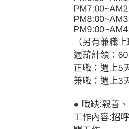
PM7:00~AM2
PM8:00~AM3
PM9:00~AM4
（另有兼職上
週薪計領：60,0
正職：週上5
兼職：週上3
● 職缺:親善
工作內容:招