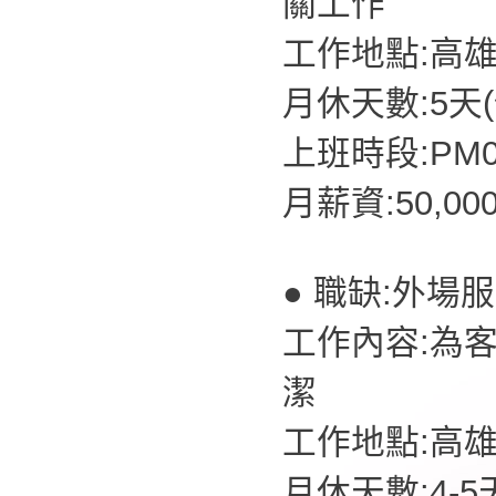
關工作
工作地點:高
月休天數:5天
上班時段:PM07
月薪資:50,00
● 職缺:外場
工作內容:為
潔
工作地點:高
月休天數:4-5