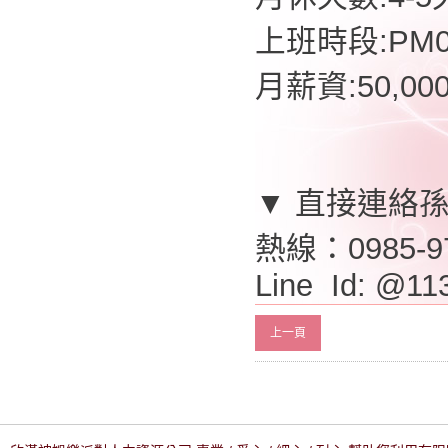
上班時段:PM07
月薪資:50,0
▼ 直接連絡
熱線：0985-9
Line Id: @11
上一頁