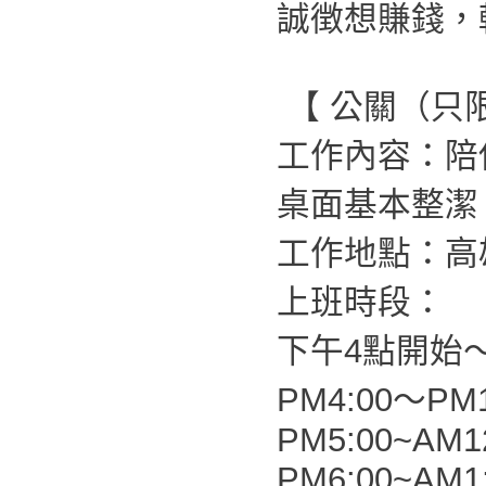
誠徴想賺錢，
【 公關（只
工作內容：陪
桌面基本整潔
工作地點：高
上班時段：
下午4點開始
PM4:00～PM1
PM5:00~AM1
PM6:00~AM1