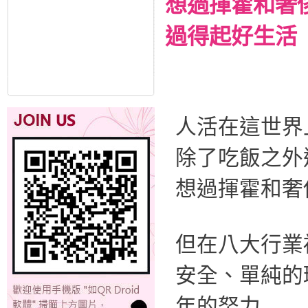
想過揮霍和奢
過得起好生活
人活在這世界
除了吃飯之外
想過揮霍和奢
但在八大行業
安全、單純的
年的努力