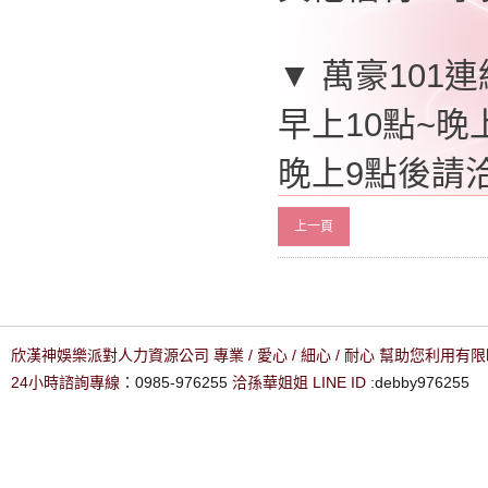
▼ 萬豪101
早上10點~晚上
晚上9點後請洽0
上一頁
欣漢神娛樂派對人力資源公司 專業 / 愛心 / 細心 / 耐心 幫助您利用
24小時諮詢專線：
0985-976255
洽孫華姐姐 LINE ID :
debby976255