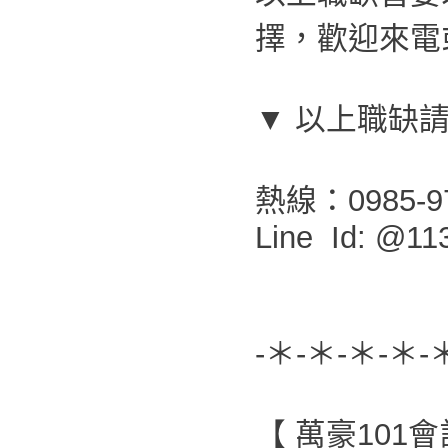
擇，歡迎來電或
▼ 以上職缺
熱線：0985-9
Line Id: @11
-＊-＊-＊-＊-
【 萬豪101