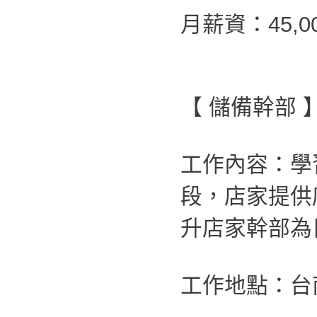
月薪資：45,0
【 儲備幹部 
工作內容：學
段，店家提供
升店家幹部為
工作地點：台