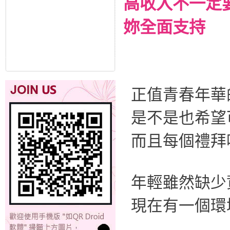
高收入不一定
妳全面支持
正值青春年華
是不是也希望
而且每個禮拜
年輕雖然缺少
現在有一個環