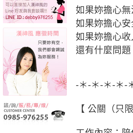
如果妳擔心無
如果妳擔心安
如果妳擔心收
還有什麼問題
-＊-＊-＊-＊-
【 公關（只
工作內容：陪