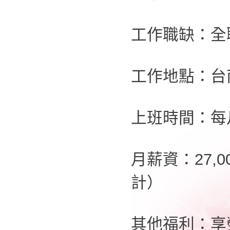
工作職缺：全
工作地點：台
上班時間：每
月薪資：27,
計）
其他福利：享