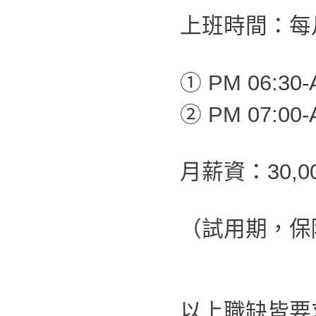
上班時間：每
① PM 06:30-
② PM 07:00-
月薪資：30,0
（試用期，保障
以上職缺皆要