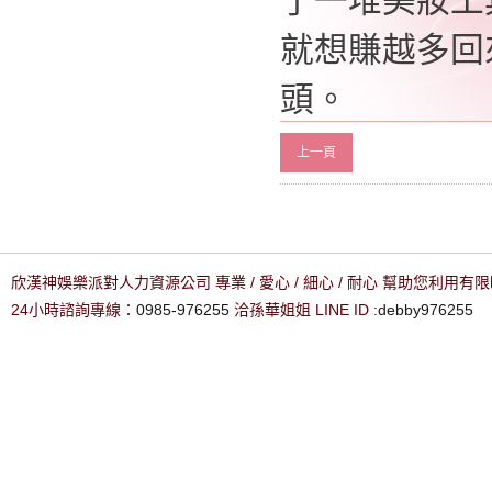
了一堆美妝工
就想賺越多回
頭。
上一頁
欣漢神娛樂派對人力資源公司 專業 / 愛心 / 細心 / 耐心 幫助您利用
24小時諮詢專線：
0985-976255
洽孫華姐姐 LINE ID :
debby976255