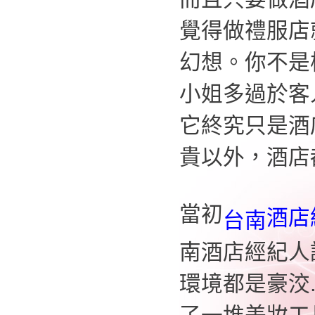
覺得做禮服店
幻想。你不是
小姐多過於客
它終究只是酒
貴以外，酒店
當初
酒店
台南
南
酒店經紀人
環境都是豪洨