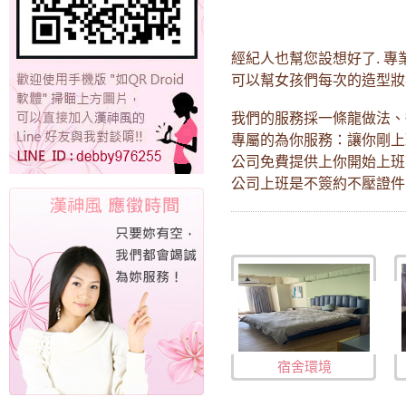
經紀人也幫您設想好了. 
可以幫女孩們每次的造型妝
我們的服務採一條龍做法、
專屬的為你服務：讓你剛
公司免費提供上你開始上班
公司上班是不簽約不壓證件
宿舍環境