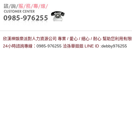
欣漢神娛樂派對人力資源公司 專業 / 愛心 / 細心 / 耐心 幫助您利用
24小時諮詢專線：
0985-976255
洽孫華姐姐 LINE ID :
debby976255