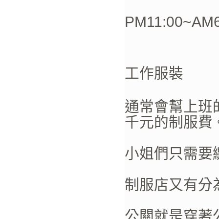
PM11:00~AM6
工作服裝
通常會幫上班
千元的制服費
小姐們只需要
制服店又有分
公關就是穿著