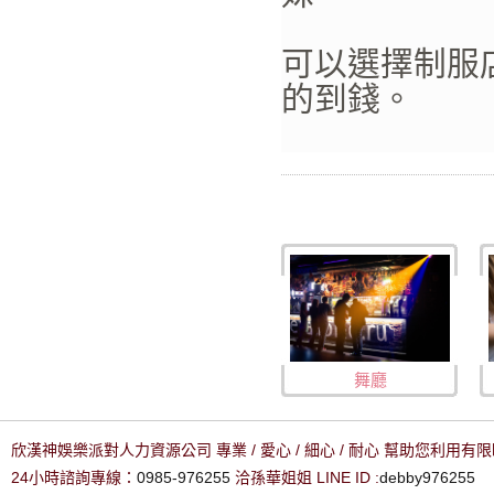
可以選擇制服
的到錢。
舞廳
欣漢神娛樂派對人力資源公司 專業 / 愛心 / 細心 / 耐心 幫助您利用
24小時諮詢專線：
0985-976255
洽孫華姐姐 LINE ID :
debby976255