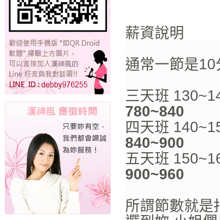
薪資說明
通常一節是10
三天班 130
780~840
四天班 140
840~900
五天班 150
900~960
所謂節數就是