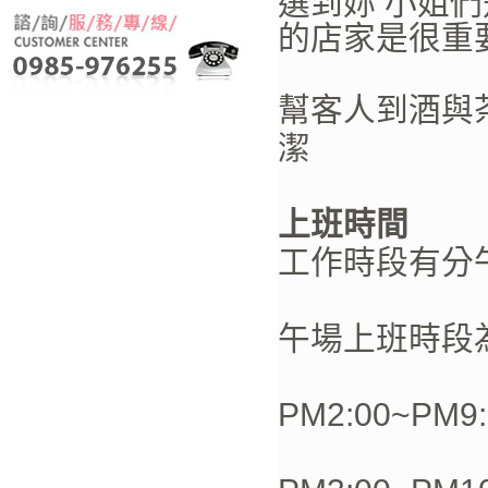
選到妳 小姐
的店家是很重
幫客人到酒與
潔
上班時間
工作時段有分
午場上班時段
PM2:00~PM