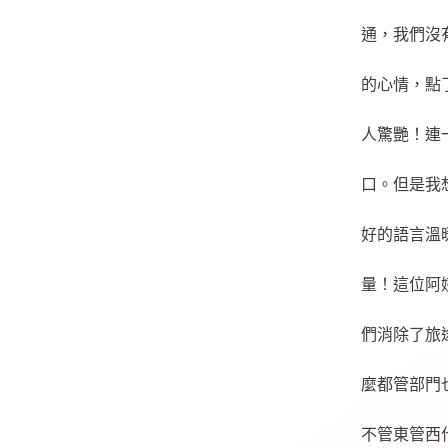
通，我們沒
的心情，點
人驚艷！連
口。但是我
好的語言溫
量！這位阿
們消除了旅
麼都管部門
不管東管西