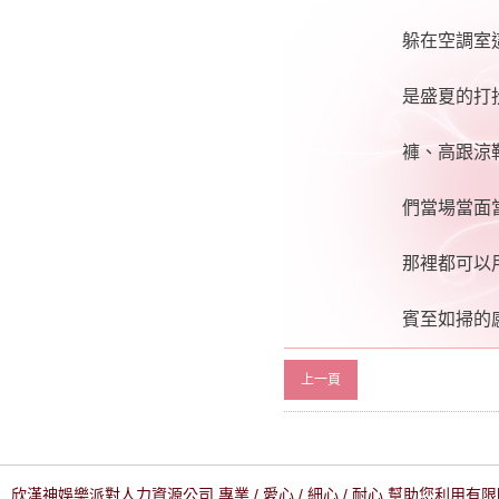
躲在空調室
是盛夏的打
褲、高跟涼
們當場當面
那裡都可以
賓至如掃的
上一頁
欣漢神娛樂派對人力資源公司 專業 / 愛心 / 細心 / 耐心 幫助您利用