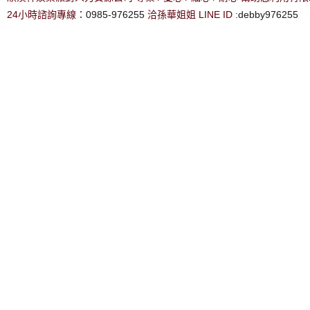
24小時諮詢專線：
0985-976255
洽孫華姐姐 LINE ID :
debby976255