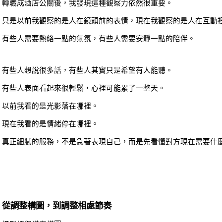
轉職成酒店公關後，我發現這種觀察力依然很重要。
只是以前我觀察的是人在鏡頭前的表情，現在我觀察的是人在互動
有些人需要熱絡一點的氣氛，有些人需要安靜一點的陪伴。
有些人想說很多話，有些人其實只是希望有人能聽。
有些人表面看起來很輕鬆，心裡可能累了一整天。
以前我看的是光影落在哪裡。
現在我看的是情緒停在哪裡。
真正細膩的服務，不是急著表現自己，而是先看懂對方現在需要什
從調整構圖，到調整相處節奏