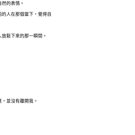
自然的表情。
拍的人在那個當下，覺得自
人放鬆下來的那一瞬間。
應，並沒有離開我。