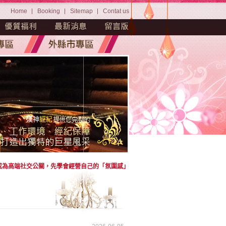
Home
Booking
Sitemap
Contat us
成為高端社交公關，先學會經營自己的「氛圍感」
」