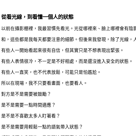
從看光線，到看懂一個人的狀態
以前在攝影棚裡，我最習慣先看光。光從哪裡來、臉上哪裡會有陰
和，這些都是我每天都要注意的細節。但後來我發現，除了光線，
有些人一開始看起來很有自信，但其實只是不想表現出緊張。
有些人表情很冷，不一定是不好相處，而是還沒進入安全的狀態。
有些人一直笑，也不代表放鬆，可能只是怕尷尬。
所以在現場，我不只要看畫面，也要看人。
對方是不是需要被鼓勵？
是不是需要一點時間適應？
是不是不喜歡太多人盯著看？
是不是需要用輕鬆一點的語氣帶入狀態？