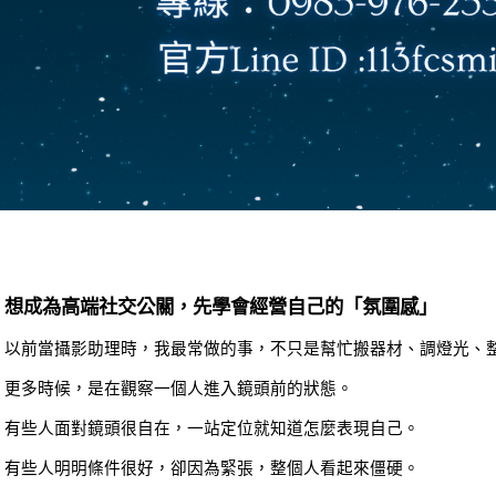
想成為高端社交公關，先學會經營自己的「氛圍感」
以前當攝影助理時，我最常做的事，不只是幫忙搬器材、調燈光、
更多時候，是在觀察一個人進入鏡頭前的狀態。
有些人面對鏡頭很自在，一站定位就知道怎麼表現自己。
有些人明明條件很好，卻因為緊張，整個人看起來僵硬。