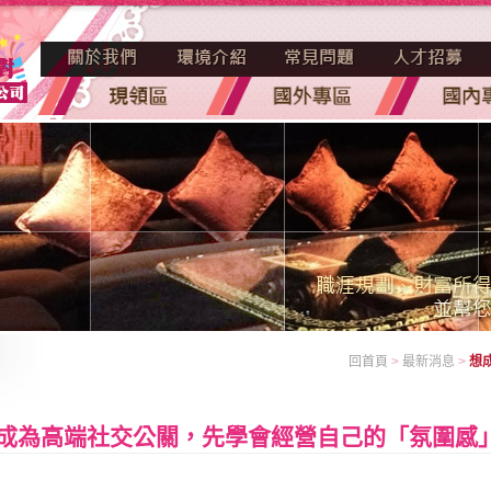
回首頁
>
最新消息
>
想
成為高端社交公關，先學會經營自己的「氛圍感