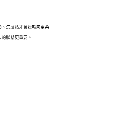
影、怎麼站才會讓輪廓更柔
人的狀態更重要。