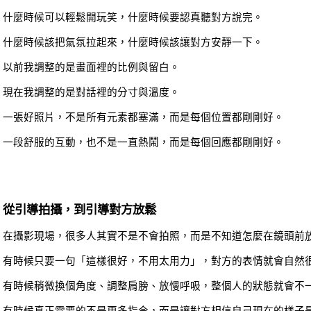
什麼時候可以輕鬆開玩笑，什麼時候要認真聽對方說完。
什麼時候該把氣氛拉起來，什麼時候該讓對方安靜一下。
以前我調整的是畫面裡的比例與留白。
現在我調整的是對話裡的分寸與溫度。
一張好照片，不是所有元素都塞滿，而是每個位置都剛剛好。 
一段舒服的互動，也不是一直熱鬧，而是每個回應都剛剛好。
從引導拍攝，到引導對方放鬆
在攝影現場，很多人其實不是不會拍照，而是不知道怎麼在鏡頭前
有時候只要一句「這樣很好，不用太用力」，對方的表情就會自然
有時候稍微換個角度、調整肩膀、放慢呼吸，整個人的狀態就會不