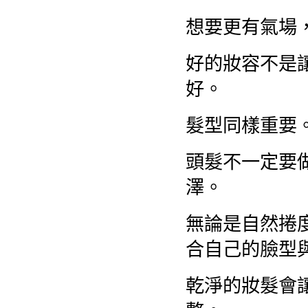
想要更有氣場
好的妝容不是
好。
髮型同樣重要
頭髮不一定要
澤。
無論是自然捲
合自己的臉型
乾淨的妝髮會