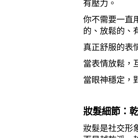
有壓力。
你不需要一直
的、放鬆的、
真正舒服的表
當表情放鬆，
當眼神穩定，
妝髮細節：
妝髮是社交形