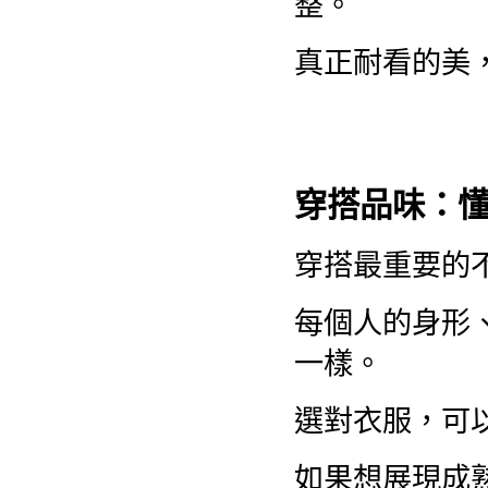
整。
真正耐看的美
穿搭品味：
穿搭最重要的
每個人的身形
一樣。
選對衣服，可
如果想展現成