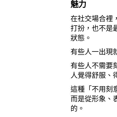
魅力
在社交場合裡
打扮，也不是
狀態。
有些人一出現
有些人不需要
人覺得舒服、
這種「不用刻
而是從形象、
的。