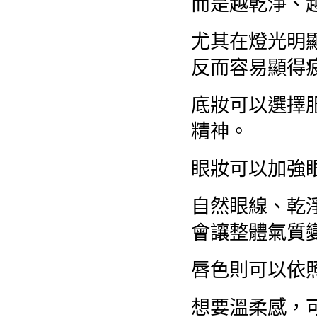
而是越乾淨、
尤其在燈光明
反而容易顯得
底妝可以選擇
精神。
眼妝可以加強
自然眼線、乾
會讓整體氣質
唇色則可以依
想要溫柔感，