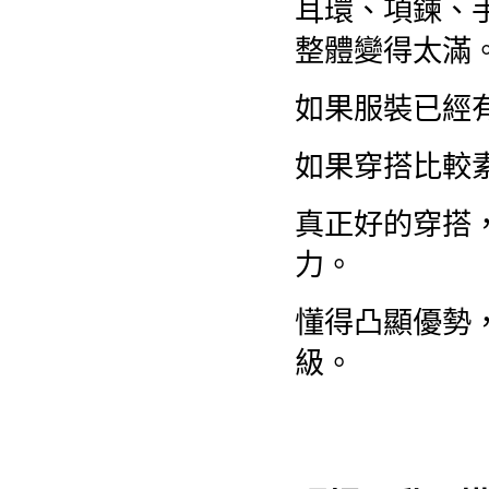
耳環、項鍊、
整體變得太滿
如果服裝已經
如果穿搭比較
真正好的穿搭
力。
懂得凸顯優勢
級。