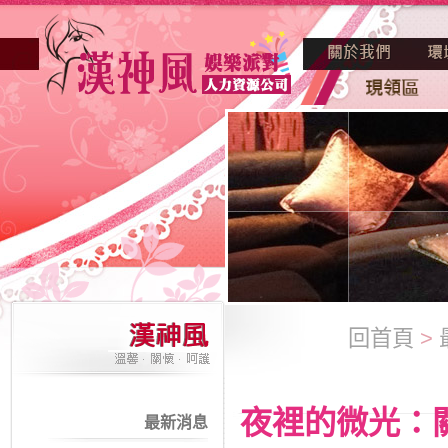
回首頁
>
夜裡的微光：
最新消息