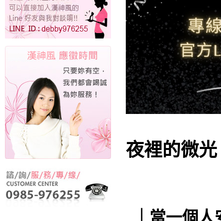
夜裡的微光
｜當一個人