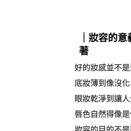
｜妝容的意
著
好的妝感並不是
底妝薄到像沒化
眼妝乾淨到讓人
唇色自然得像是
妝容的目的不是