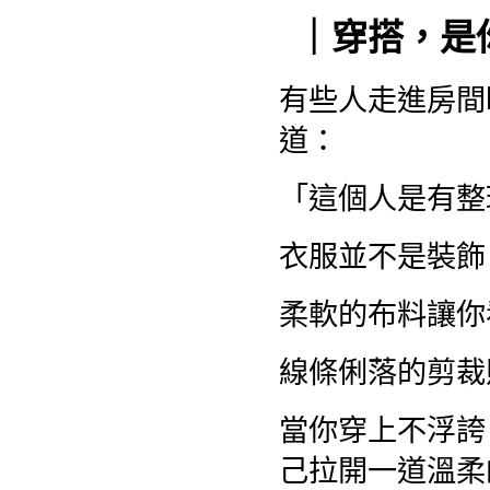
｜穿搭，是
有些人走進房間
道：
「這個人是有整
衣服並不是裝飾
柔軟的布料讓你
線條俐落的剪裁
當你穿上不浮誇
己拉開一道溫柔