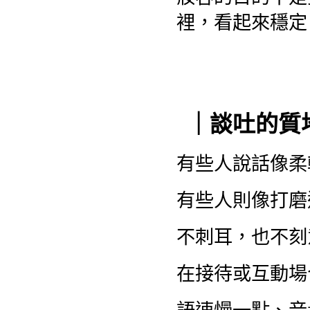
裡，看起來穩定
｜談吐的質
有些人說話像柔
有些人則像打磨
不刺耳，也不刻
在接待或互動場