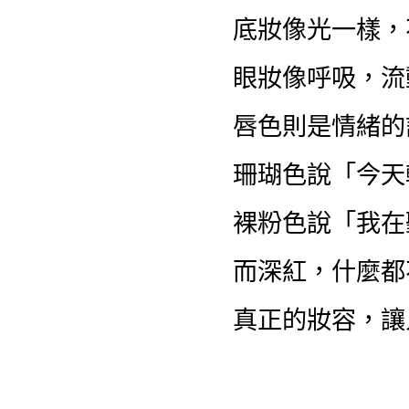
底妝像光一樣，
眼妝像呼吸，流
唇色則是情緒的
珊瑚色說「今天
裸粉色說「我在
而深紅，什麼都
真正的妝容，讓