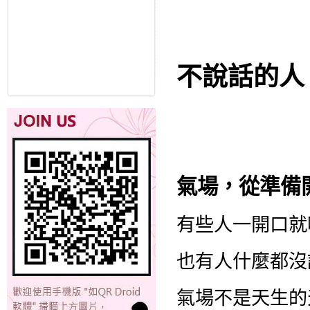
不說話的人
氣場，從準備
有些人一開口就
也有人什麼都沒
氣場不是天生的