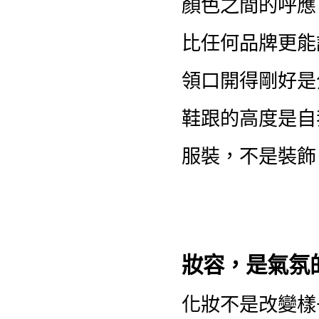
顏色之間的呼應
比任何品牌更能
領口開得剛好是
鞋跟的高度是自
服裝，不是裝飾
妝容，是氣氛
化妝不是改變樣