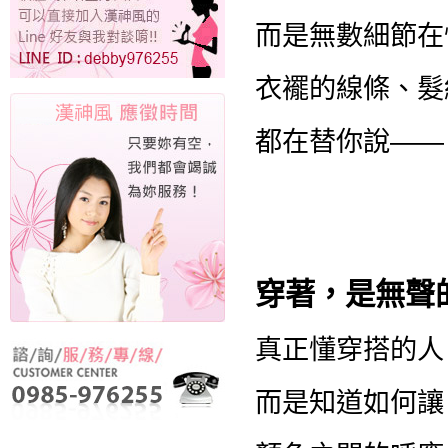
而是無數細節在
衣襬的線條、髮
都在替你說——
穿著，是無聲
真正懂穿搭的人
而是知道如何讓