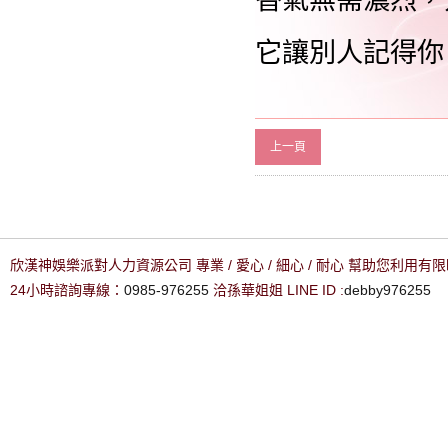
它讓別人記得你
上一頁
欣漢神娛樂派對人力資源公司 專業 / 愛心 / 細心 / 耐心 幫助您利用
24小時諮詢專線：
0985-976255
洽孫華姐姐 LINE ID :
debby976255