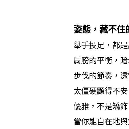
姿態，藏不住
舉手投足，都是
肩膀的平衡，暗
步伐的節奏，透
太僵硬顯得不安
優雅，不是矯飾
當你能自在地與