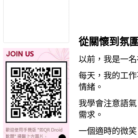
從關懷到氛
以前，我是一名
每天，我的工作
情緒。
我學會注意語氣
需求。
一個適時的微笑