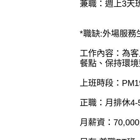
兼職：週上3天
*職缺:外場服務
工作內容：為客
餐點、保持環境
上班時段：PM19:
正職：月排休4-
月薪資：70,0