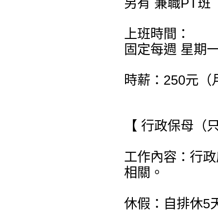
另有 兼職PT
上班時間：
固定每週 星期
時薪：250元
【 行政保母（
工作內容：行政
相關。
休假：自排休5天