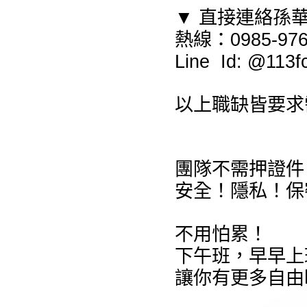
▼ 直接連絡孫
熱線：0985-976
Line Id: @1
以上職缺皆要求
團隊不需押證件
安全！隱私！保
不用怕累！
下午班，早早上
讓你有更多自由