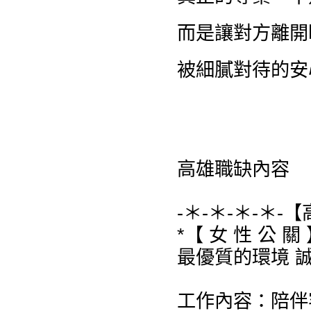
而是讓對方離開
被細膩對待的安
高雄職缺內容
-＊-＊-＊-＊-
*【 女 性 公 關 
最優質的環境 
工作內容：陪伴