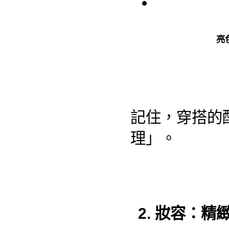
亮
記住，穿搭的
理」。
2. 妝容：