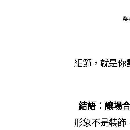
髮
細節，就是你
結語：讓場
形象不是裝飾