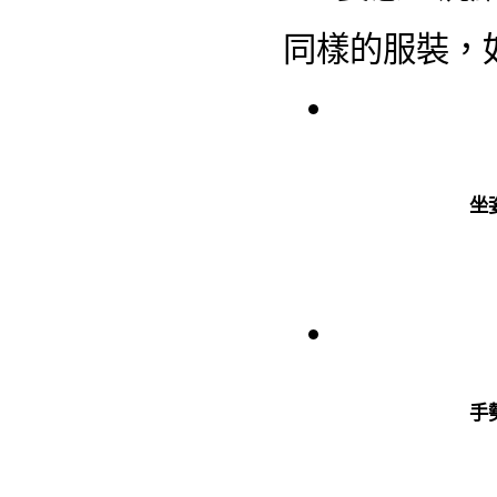
同樣的服裝，
坐
手