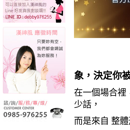
象，決定你
在一個場合裡
少話，
而是來自 整