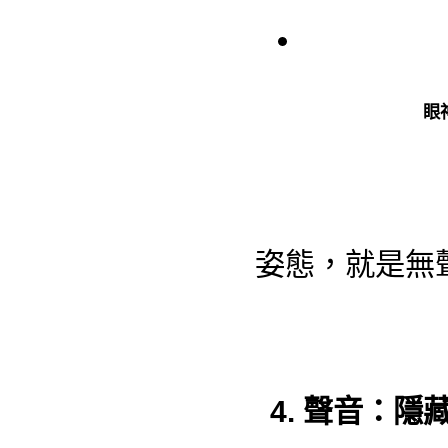
眼
姿態，就是無
4. 聲音：