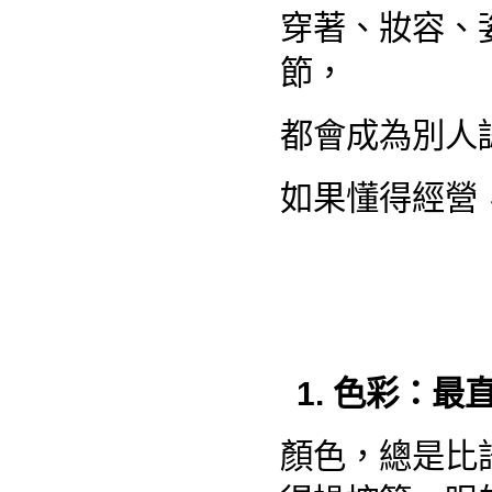
穿著、妝容、
節，
都會成為別人
如果懂得經營
1. 色彩：
顏色，總是比