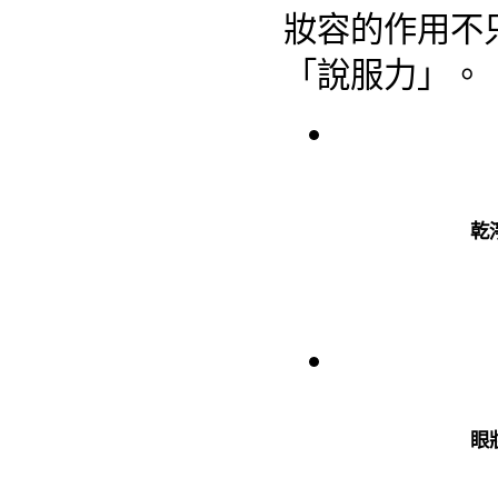
妝容的作用不
「說服力」。
乾
眼