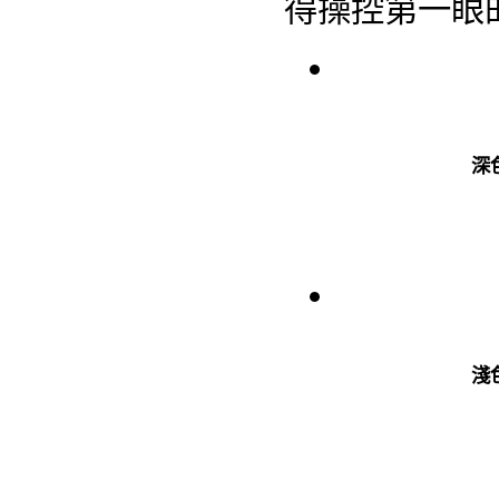
得操控第一眼
深
淺