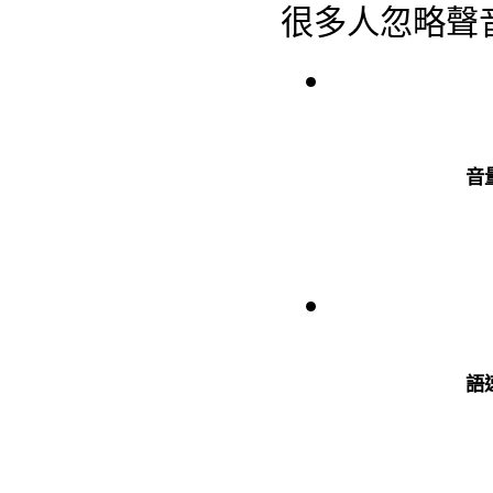
很多人忽略聲
音
語