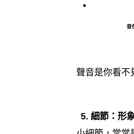
音
聲音是你看不
5. 細節：形
小細節，常常