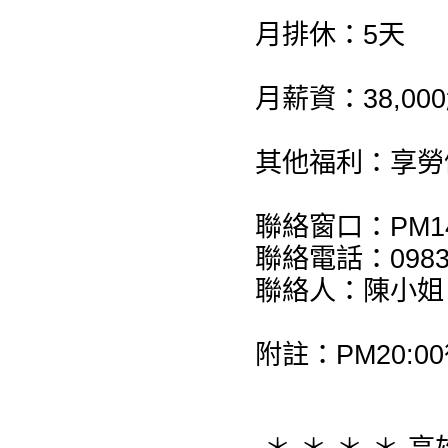
月排休：5天
月薪資：38,00
其他福利：享勞
聯絡窗口：PM14:
聯絡電話：0983-
聯絡人：陳小姐
附註：PM20:00