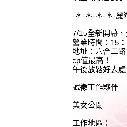
-＊-＊-＊-＊-麗
7/15全新開幕
營業時間：15：0
地址：六合二路1
cp值最高！
午後放鬆好去處
誠徵工作夥伴
美女公關
工作地區：