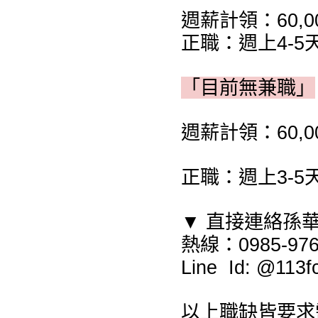
週薪計領：60,00
正職：週上4-5
「目前無兼職」
週薪計領：60,00
正職：週上3-5
▼ 直接連絡孫
熱線：0985-976
Line Id: @1
以上職缺皆要求