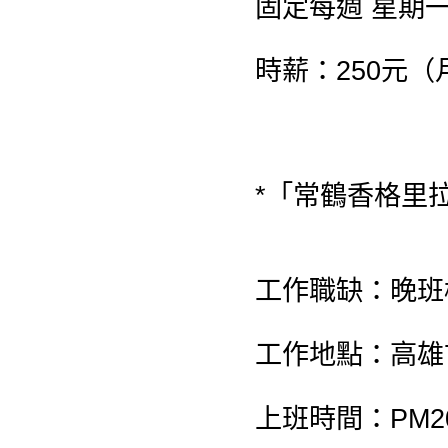
固定每週 星期
時薪：250元
*「常鶴香格里拉
工作職缺：晚班
工作地點：高雄
上班時間：PM20: