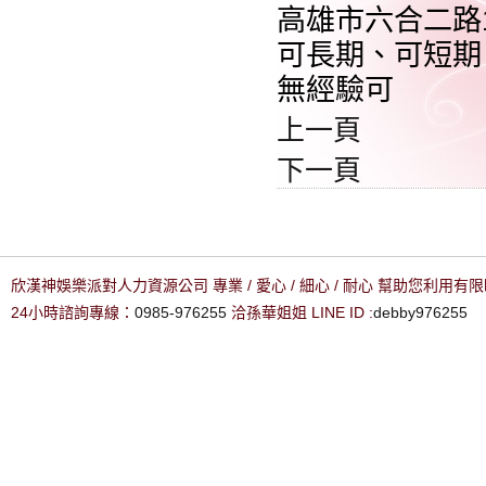
高雄市六合二路1
可長期、可短期
無經驗可
上一頁
下一頁
欣漢神娛樂派對人力資源公司 專業 / 愛心 / 細心 / 耐心 幫助您利用
24小時諮詢專線：
0985-976255
洽孫華姐姐 LINE ID :
debby976255