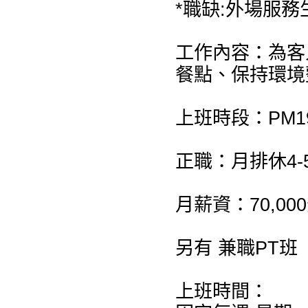
*職缺:外場服務
工作內容：為客
餐點、保持環境
上班時段：PM19:
正職：月排休4-
月薪資：70,0
另有 兼職PT
上班時間：