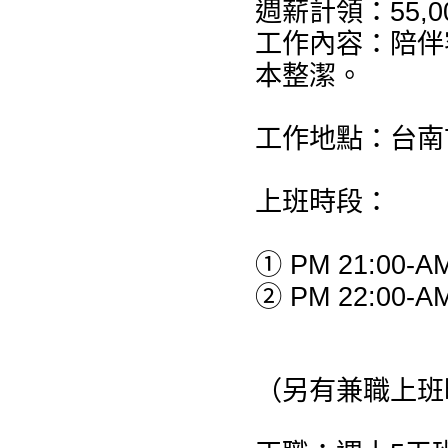
週薪計領：55,00
工作內容：陪伴
本整潔。
工作地點：台南
上班時段：
① PM 21:00-AM
② PM 22:00-AM
（另有兼職上班