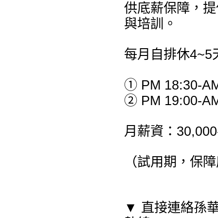
供底薪保障，提
與培訓。
每月自排休4~5
① PM 18:30-AM
② PM 19:00-AM
月薪資：30,00
（試用期，保障底
▼ 直接連絡孫