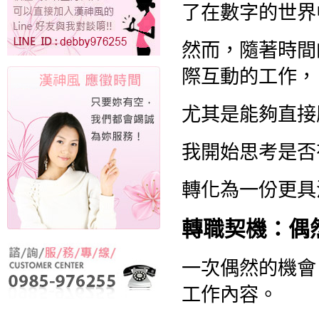
了在數字的世界
然而，隨著時間
際互動的工作，
尤其是能夠直接
我開始思考是否
轉化為一份更具
轉職契機：偶
一次偶然的機會
工作內容。