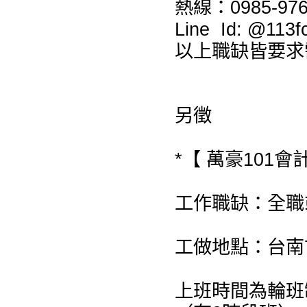
熱線：0985-976
Line Id: @1
以上職缺皆要求
另徵
*【 萬豪101會
工作職缺：全職
工做地點：台南
上班時間為輪班