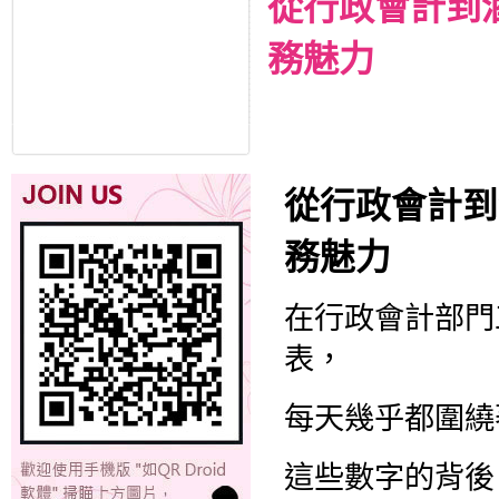
從行政會計到
務魅力
從行政會計到
務魅力
在行政會計部門
表，
每天幾乎都圍繞
這些數字的背後