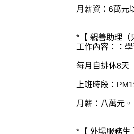
月薪資：6萬元
*【 親善助理（
工作內容：：學
每月自排休8天
上班時段：PM19:
月薪：八萬元。
*【 外場服務生 