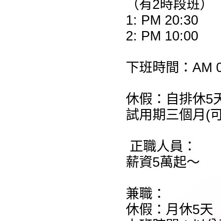
（有2時段班）
1: PM 20:30
2: PM 10:00
下班時間：AM 0
休假：自排休5天
試用期三個月(
正職人員：
薪資5萬起～
兼職：
休假：月休5天