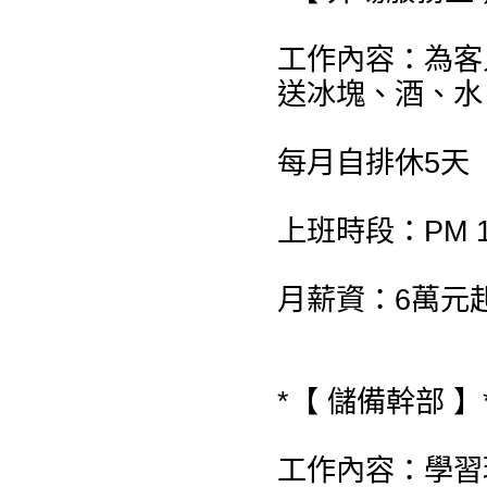
工作內容：為客
送冰塊、酒、水
每月自排休5天
上班時段：PM 19:
月薪資：6萬元
*【 儲備幹部 】
工作內容：學習