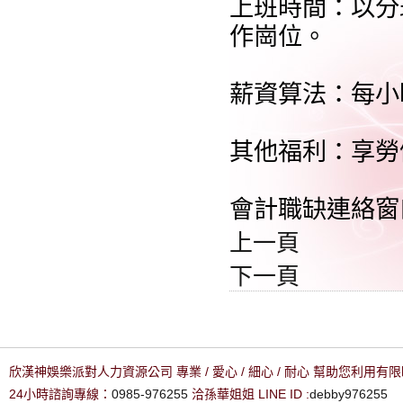
上班時間：以分
作崗位。
薪資算法：每小時
其他福利：享勞
會計職缺連絡窗
上一頁
下一頁
欣漢神娛樂派對人力資源公司 專業 / 愛心 / 細心 / 耐心 幫助您利用
24小時諮詢專線：
0985-976255
洽孫華姐姐 LINE ID :
debby976255