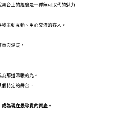
說舞台上的經驗是一種無可取代的魅力
要我主動互動、用心交流的客人。
尊重與溫暖。
成為那道溫暖的光。
某個特定的舞台。
，成為現在最珍貴的資產。