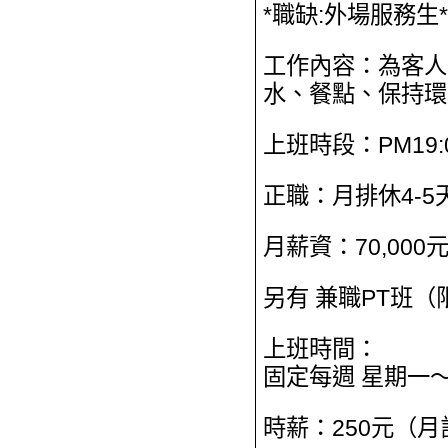
*職缺:外場服務生*
工作內容：為客人
水、餐點、保持環
上班時段：PM19:00
正職：月排休4-5
月薪資：70,00
另有 兼職PT班
上班時間：
固定每週 星期一
時薪：250元（