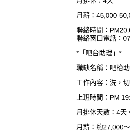
月排休：4天
月薪：45,000-5
聯絡時間：PM20:00
聯絡窗口電話：07-
*「吧台助理」*
職缺名稱：吧枱助
工作內容：洗，切
上班時間：PM 19:
月排休天數：4天
月薪：約27,000～