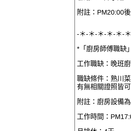
附註：PM20:00後，
-＊-＊-＊-＊-＊-＊
*「廚房師傅職缺」
工作職缺：晚班廚
職缺條件：熟川菜
有無相關證照皆可
附註：廚房設備為
工作時間：PM17:00