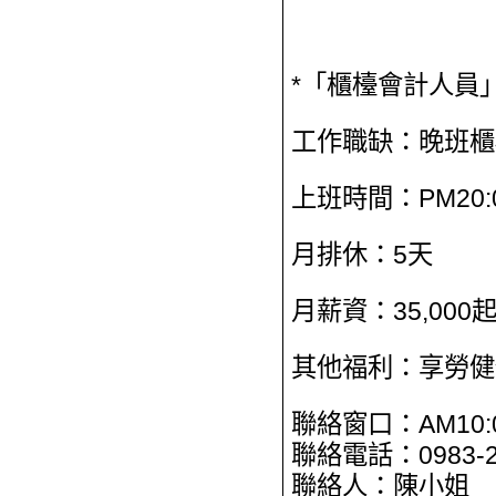
*「櫃檯會計人員」
工作職缺：晚班櫃
上班時間：PM20:00
月排休：5天
月薪資：35,000
其他福利：享勞健
聯絡窗口：AM10:00
聯絡電話：0983-2
聯絡人：陳小姐