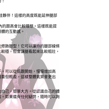
勢！
的最佳夥伴！這樣的高度既能延伸腿部
分以內的跟高會比較理想。這樣既能提
得體的互動感。
能修飾腿型！它可以讓妳的腿部線條
比較穩，但會讓腿看起來比較粗壯，
子。可以從低跟開始，慢慢增加高
穩重但輕盈，這樣整體氣質會更出
合自己，簡單大方。從認識自己的體
信。如果還有任何疑問，隨時可以詢