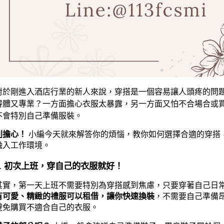
對於剛進入酒店行業的新人來說，穿搭是一個容易讓人頭疼的問
得體又專業？一方面擔心衣服太暴露，另一方面又怕不合場合或
不會特別自己準備服裝。
別擔心！
小編今天就來解答你的煩惱，教你如何選擇合適的穿搭
融入工作環境。
1. 初次上班，穿自己的衣服就好！
其實，第一天上班不需要特別為穿搭感到焦慮，只要穿著自己日
有可愛、精緻的禮服可以租借，讓你快速換裝
，不需要自己準備
避免購買不適合自己的衣服。