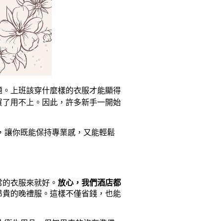
題。上班該穿什麼樣的衣服才能顯得
買了用不上。因此，許多新手一開始
，讓你既能保持專業感，又能輕鬆
常的衣服來就好。
放心，我們酒店都
昂貴的晚禮服。這樣不僅省錢，也能