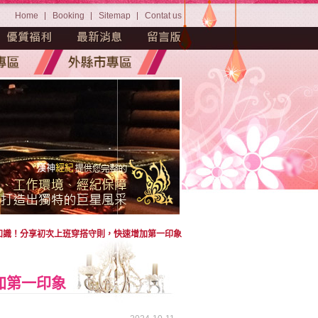
Home
Booking
Sitemap
Contat us
知識！分享初次上班穿搭守則，快速增加第一印象
加第一印象