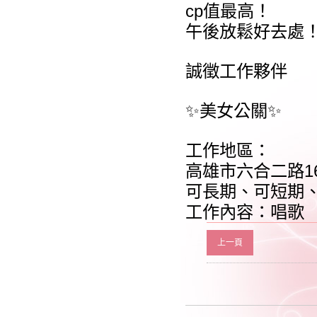
cp值最高！
午後放鬆好去處
誠徵工作夥伴
✨美女公關✨
工作地區：
高雄市六合二路1
可長期、可短期
工作內容：唱歌
上一頁