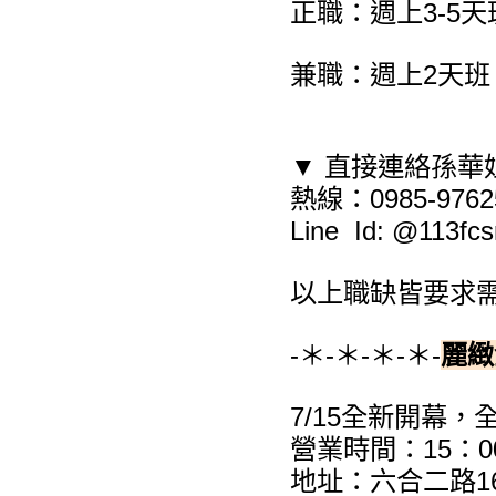
正職：週上3-5天
兼職：週上2天班
▼ 直接連絡孫華
熱線：0985-9762
Line Id: @11
以上職缺皆要求需
-＊-＊-＊-＊-
麗緻
7/15全新開幕，
營業時間：15：00
地址：六合二路1