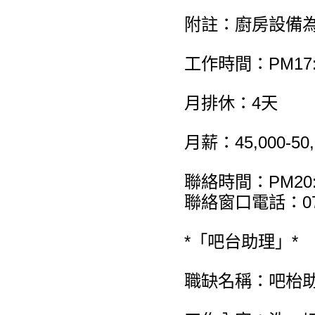
附註：廚房設備
工作時間：PM17:0
月排休：4天
月薪：45,000-5
聯絡時間：PM20:0
聯絡窗口電話：07
*「吧台助理」*
職缺名稱：吧枱