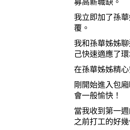
募高薪職缺。
我立即加了孫華
覆。
我和孫華姊姊聊
己快速適應了環
在孫華姊姊精心
剛開始進入包廂
會一般愉快！
當我收到第一週
之前打工的好幾