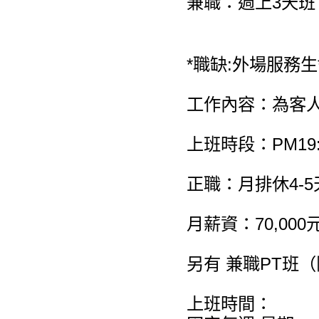
兼職：週上3天
*職缺:外場服務生
工作內容：為客
上班時段：PM19:0
正職：月排休4-5
月薪資：70,0
另有 兼職PT班
上班時間：