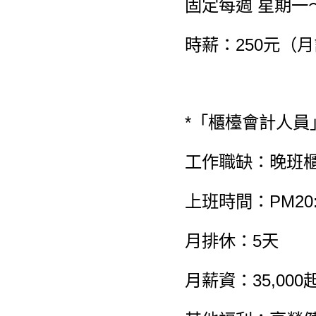
固定每週 星期一
時薪：250元（
*「櫃檯會計人員
工作職缺：晚班
上班時間：PM20:0
月排休：5天
月薪資：35,00