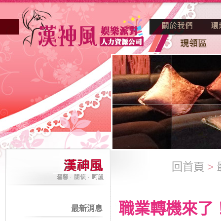
回首頁
>
職業轉機來了
最新消息