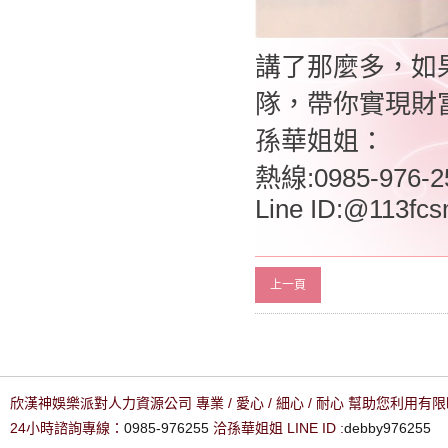
講了那麼多，如
隊，帶你實現財
孫華姐姐：
熱線:0985-976-
Line ID:@113fcs
上一頁
欣漢神娛樂派對人力資源公司 專業 / 愛心 / 細心 / 耐心 幫助您利用
24小時諮詢專線：
0985-976255
洽孫華姐姐 LINE ID :
debby976255