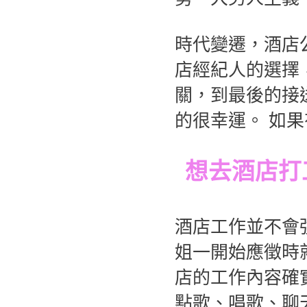
時代變遷，酒店
店經紀人的選擇
關，到最後的接
的很幸運。 如
想去酒店打
酒店工作並不會
姐一開始應徵時
店的工作內容確
點歌、唱歌、聊