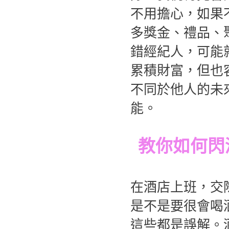
不用擔心，如果
多獎金、禮品、
錯經紀人，可能
累積財富，但也
不同於他人的未
能。
教你如何閃
在酒店上班，交
是不是要很會喝
這些都是誤解。