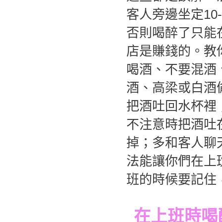
客人旁邊坐定10
否則喝醉了只能
店是賺錢的。教
喝酒、不要混酒
酒、高梁或白酒
把酒吐回水杯裡
不注意時把酒吐
掉；多和客人聊
法能讓你們在上
班的時候要記住
在上班時喝