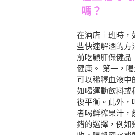
嗎？
在酒店上班時，
些快速解酒的方
前吃顧肝保健品
健康。 第一，
可以稀釋血液中
如喝運動飲料或
復平衡。此外，
者喝鮮榨果汁，
錯的選擇，例如