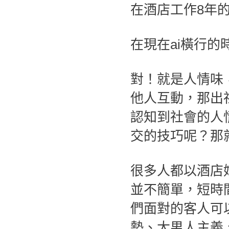
在酒店工作8年
在現在ai橫行
對！就是人情味
他人互動，那出
認知到社會的人
交的技巧呢？那
很多人都以酒店
並不簡單，短時
們面對的客人可
勢、大男人主義、需