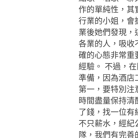
作的單純性，其
行業的小姐，會
業後她們發現，
各業的人，吸收
確的心態非常重
經驗。 不過，
準備，因為酒店
第一，要特別注
時間盡量保持清
了錢，找一位有
不只薪水，經紀
隊，我們有完善