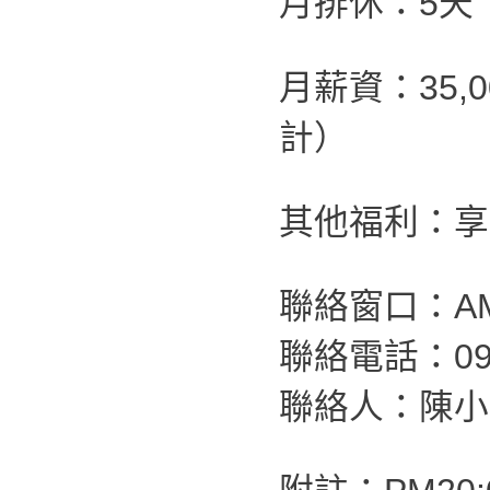
月排休：5天
月薪資：35,
計）
其他福利：享
聯絡窗口：AM1
聯絡電話：098
聯絡人：陳小