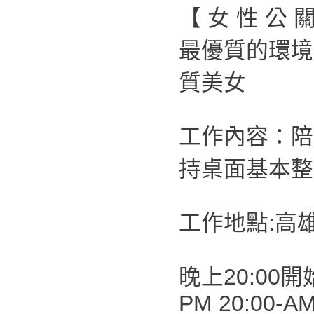
【 女 性 公 
最優質的環境
質美女
工作內容：陪
持桌面基本整
工作地點:高
晚上20:00開
PM 20:00-AM