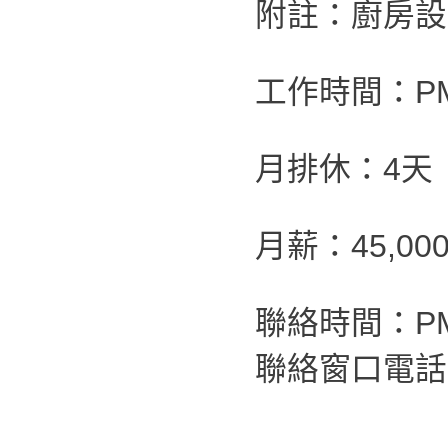
附註：廚房設
工作時間：PM1
月排休：4天
月薪：45,00
聯絡時間：PM2
聯絡窗口電話：