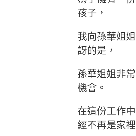
孩子，
我向孫華姐姐
訝的是，
孫華姐姐非常
機會。
在這份工作中
經不再是家裡