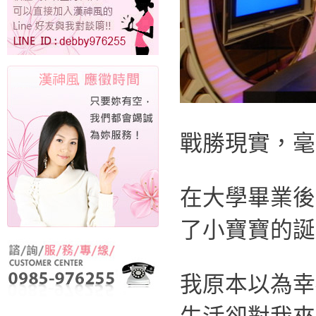
戰勝現實，毫
在大學畢業後
了小寶寶的誕
我原本以為幸