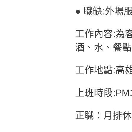
● 職缺:外場
工作內容:為
酒、水、餐點
工作地點:高
上班時段:PM19
正職：月排休4