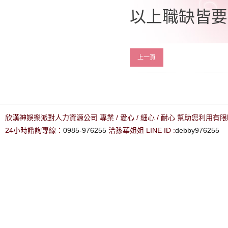
以上職缺皆要
上一頁
欣漢神娛樂派對人力資源公司 專業 / 愛心 / 細心 / 耐心 幫助您利用
24小時諮詢專線：
0985-976255
洽孫華姐姐 LINE ID :
debby976255