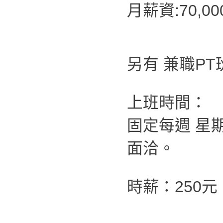
月薪資:70,
另有 兼職P
上班時間：
固定每週 星
面洽。
時薪：250