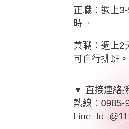
正職：週上3-
時。
兼職：週上2
可自行排班。
▼ 直接連絡
熱線：0985-9
Line Id: @