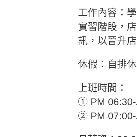
工作內容：學
實習階段，店
訊，以晉升店
休假：自排休4
上班時間：
① PM 06:30-
② PM 07:00-