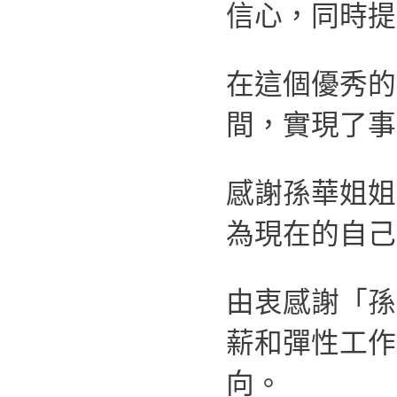
信心，同時提
在這個優秀的
間，實現了事
感謝孫華姐姐
為現在的自己
由衷感謝「孫
薪和彈性工作
向。