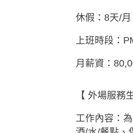
休假：8天/月
上班時段：PM 0
月薪資：80,0
【 外場服務生
工作內容：為
酒/水/餐點