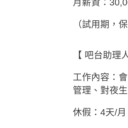
月薪資：30,
（試用期，保
【 吧台助理
工作內容：會
管理、對夜生
休假：4天/