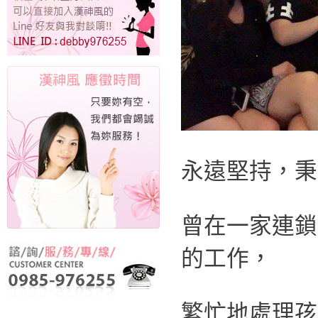
永遠堅持，秉
曾在一家連鎖
的工作，
繁忙地處理孩