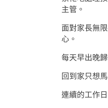
主管。
面對家長無限
心。
每天早出晚歸
回到家只想馬
連續的工作日