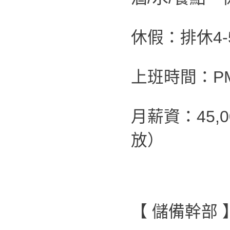
休假：排休4-
上班時間：PM 0
月薪資：45,
放）
【 儲備幹部 