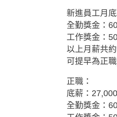
新進員工月底薪
全勤獎金：60
工作獎金：50
以上月薪共約
可提早為正職
正職：
底薪：27,00
全勤獎金：60