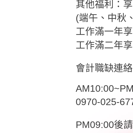
其他福利：享
(端午、中秋
工作滿一年享
工作滿二年享
會計職缺連絡
AM10:00~PM
0970-025-6
PM09:00後請