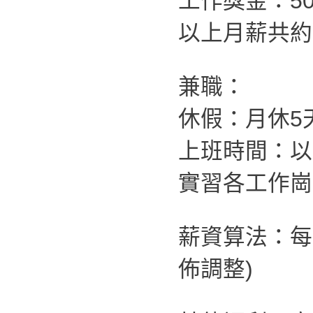
工作獎金：500
以上月薪共約：4
兼職：
休假：月休5
上班時間：以
實習各工作崗
薪資算法：每
佈調整)