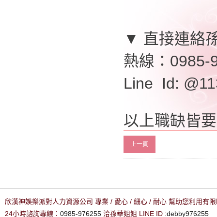
▼ 直接連絡
熱線：0985-9
Line Id: @
以上職缺皆要
上一頁
欣漢神娛樂派對人力資源公司 專業 / 愛心 / 細心 / 耐心 幫助您利用
24小時諮詢專線：
0985-976255
洽孫華姐姐 LINE ID :
debby976255