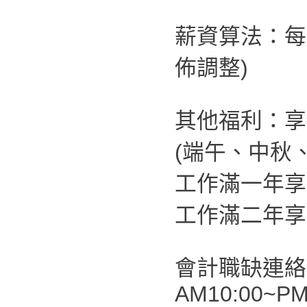
薪資算法：每
佈調整)
其他福利：享
(端午、中秋
工作滿一年享
工作滿二年享
會計職缺連絡
AM10:00~PM