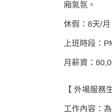
廂氣氛。
休假：8天/月
上班時段：PM 0
月薪資：80,00
【 外場服務生
工作內容：為