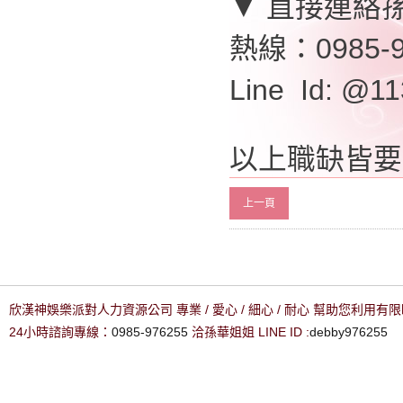
▼ 直接連絡
熱線：0985-9
Line Id: @
以上職缺皆要
上一頁
欣漢神娛樂派對人力資源公司 專業 / 愛心 / 細心 / 耐心 幫助您利用
24小時諮詢專線：
0985-976255
洽孫華姐姐 LINE ID :
debby976255