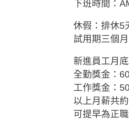
下班時間：AM
休假：排休5
試用期三個月
新進員工月底薪
全勤獎金：60
工作獎金：50
以上月薪共約
可提早為正職