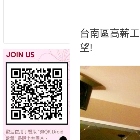
台南區高薪工
望!