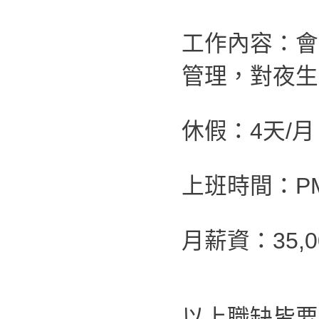
工作內容：會
管理，對夜生
休假：4天/
上班時間：PM 0
月薪資：35,00
以上職缺皆要