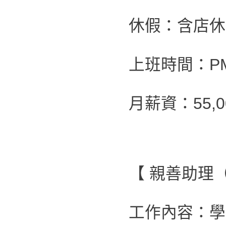
休假：含店休
上班時間：PM 0
月薪資：55,
【 親善助理
工作內容：學