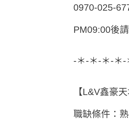
0970-025-6
PM09:00後請
-＊-＊-＊-＊-
【L&V鑫豪
職缺條件：熟