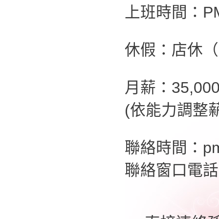
上班時間：PM2
休假：店休（
月薪：35,00
(依能力調整薪
聯絡時間：pm
聯絡窗口電話：0