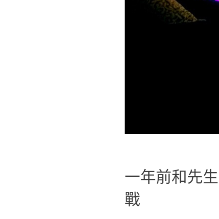
一年前和先生
戰