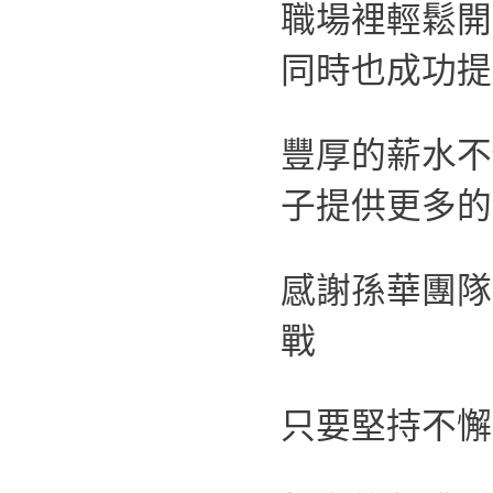
職場裡輕鬆開
同時也成功提
豐厚的薪水不
子提供更多的
感謝孫華團隊
戰
只要堅持不懈