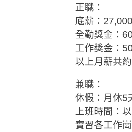
正職：
底薪：27,00
全勤獎金：60
工作獎金：500
以上月薪共約：4
兼職：
休假：月休5
上班時間：以
實習各工作崗