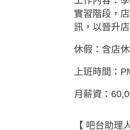
工作內容：學
實習階段，店
訊，以晉升店
休假：含店休
上班時間：PM 0
月薪資：60,
【 吧台助理