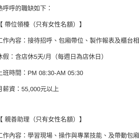
熱呼呼的職缺如下：
【 帶位領檯（只有女性名額）】
工作內容：接待招呼、包廂帶位、製作報表及櫃台
休假：含店休5天/月（每週日為店休日）
上班時間：PM 08:30-AM 05:30
月薪資：55,000元以上
【 親善助理（只有女性名額）】
工作內容：學習現場、操作與專業技能、及帶動包