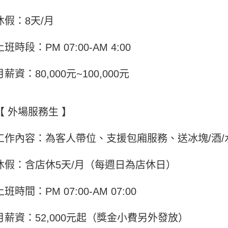
休假：8天/月
上班時段：PM 07:00-AM 4:00
月薪資：80,000元~100,000元
【 外場服務生 】
工作內容：為客人帶位、支援包廂服務、送冰塊/酒/
休假：含店休5天/月（每週日為店休日）
上班時間：PM 07:00-AM 07:00
月薪資：52,000元起（獎金小費另外發放）