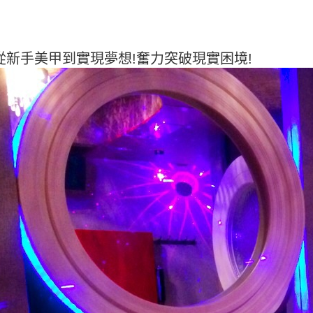
從新手美甲到實現夢想!奮力突破現實困境!