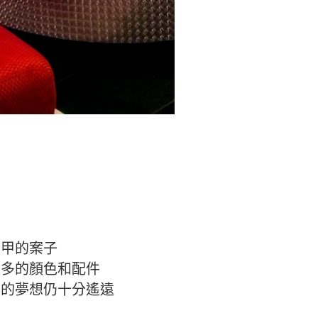
美甲的案子
更多的顏色和配件
業的夢想仍十分遙遠