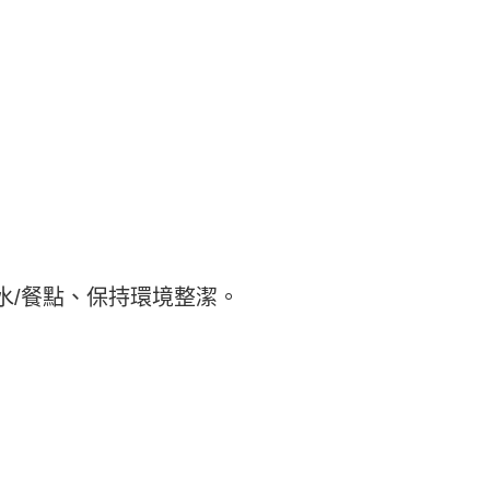
水/餐點、保持環境整潔。