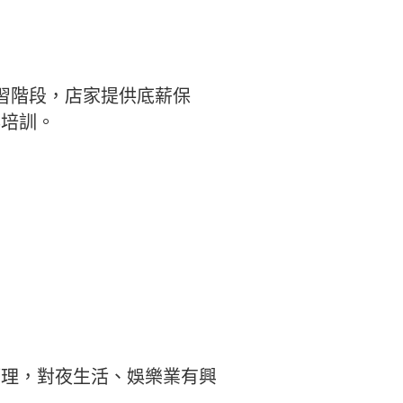
習階段，店家提供底薪保
與培訓。
管理，對夜生活、娛樂業有興