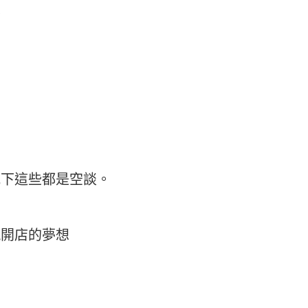
友
況下這些都是空談。
現開店的夢想