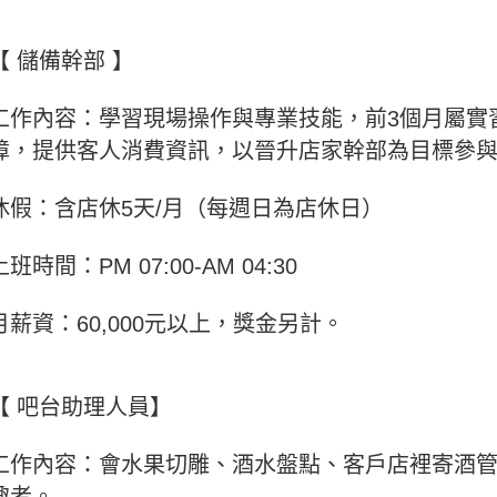
【 儲備幹部 】
工作內容：學習現場操作與專業技能，前3個月屬實
障，提供客人消費資訊，以晉升店家幹部為目標參
休假：含店休5天/月（每週日為店休日）
上班時間：PM 07:00-AM 04:30
月薪資：60,000元以上，獎金另計。
【 吧台助理人員】
工作內容：會水果切雕、酒水盤點、客戶店裡寄酒