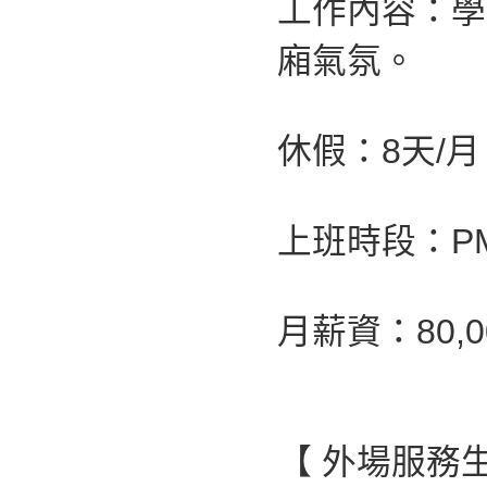
工作內容：學
廂氣氛。
休假：8天/月
上班時段：PM 0
月薪資：80,00
【 外場服務生