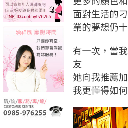
更多的顏色和
面對生活的刁
業的夢想仍十
有一次，當我
友
她向我推薦加
我更懂得如何