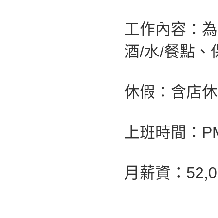
工作內容：為
酒/水/餐點
休假：含店休
上班時間：PM 0
月薪資：52