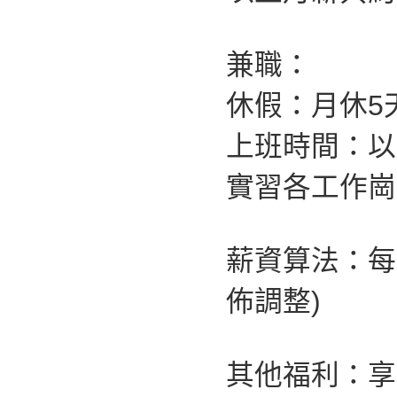
兼職：
休假：月休5
上班時間：以
實習各工作崗
薪資算法：每
佈調整)
其他福利：享