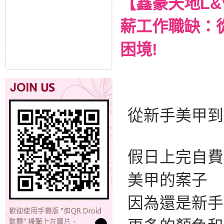
【鑫豪天地L
薪工作職缺：
困境!
從新手美甲到
假日上完自費
美甲的案子
因為還是新手