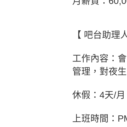
月薪資：60,
【 吧台助理
工作內容：會
管理，對夜生
休假：4天/
上班時間：PM 0