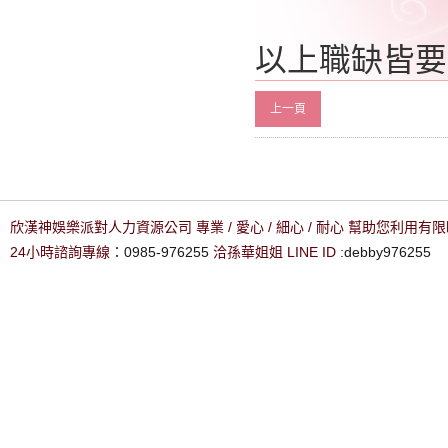
以上職缺皆要
上一頁
欣漢神娛樂派對人力資源公司 專業 / 愛心 / 細心 / 耐心 幫助您利用
24小時諮詢專線：
0985-976255
洽孫華姐姐 LINE ID :
debby976255