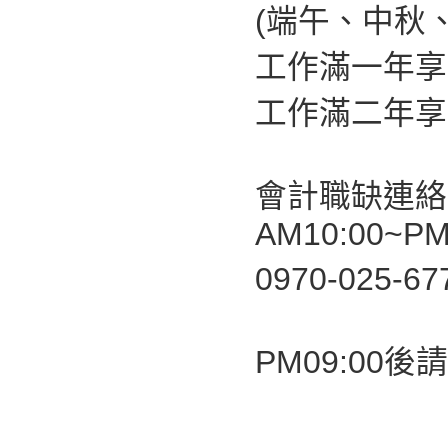
(端午、中秋
工作滿一年享
工作滿二年享
會計職缺連絡
AM10:00~PM
0970-025-6
PM09:00後請