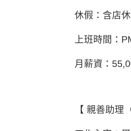
休假：含店休
上班時間：PM 0
月薪資：55,
【 親善助理