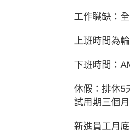
工作職缺：全
上班時間為輪班制
下班時間：AM
休假：排休5
試用期三個月
新進員工月底薪