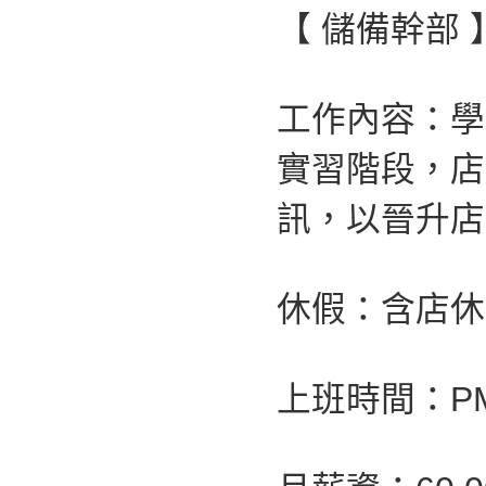
【 儲備幹部 
工作內容：學
實習階段，店
訊，以晉升店
休假：含店休
上班時間：PM 0