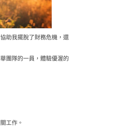
，協助我擺脫了財務危機，還
孫華團隊的一員，體驗優渥的
相關工作。