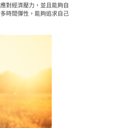
鬆應對經濟壓力，並且能夠自
更多時間彈性，能夠追求自己