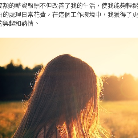
高額的薪資報酬不但改善了我的生活，使我能夠輕
由的處理日常花費，在這個工作環境中，我獲得了
的興趣和熱情。