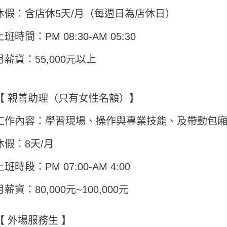
休假：含店休5天/月（每週日為店休日）
上班時間：PM 08:30-AM 05:30
月薪資：55,000元以上
【 親善助理（只有女性名額）】
工作內容：學習現場、操作與專業技能、及帶動包
休假：8天/月
上班時段：PM 07:00-AM 4:00
月薪資：80,000元~100,000元
【 外場服務生 】