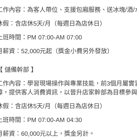
工作內容：為客人帶位、支援包廂服務、送冰塊/酒/
休假：含店休5天/月（每週日為店休日）
上班時間：PM 07:00-AM 07:00
月薪資：52,000元起（獎金小費另外發放）
【 儲備幹部 】
工作內容：學習現場操作與專業技能，前3個月屬實
障，提供客人消費資訊，以晉升店家幹部為目標參
休假：含店休5天/月（每週日為店休日）
上班時間：PM 07:00-AM 04:30
月薪資：60,000元以上，獎金另計。