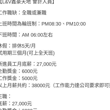
【L&V鑫豪天地 會計人員】
工作職缺：全職或兼職
上班時間為輪班制：PM08:30、PM10:00
下班時間：AM 06:00左右
休假：排休5天/月
試用期三個月(可上全天班)
新進員工月底薪：27,000元
全勤獎金：6000元
工作獎金：5000元
以上月薪共約：38000元（工作能力達公司要求即可
正職：
底薪：27,000元