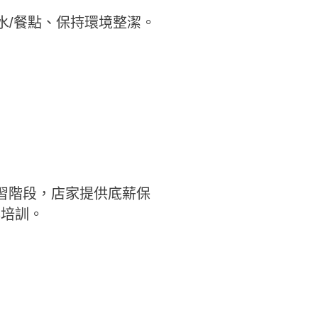
水/餐點、保持環境整潔。
習階段，店家提供底薪保
與培訓。