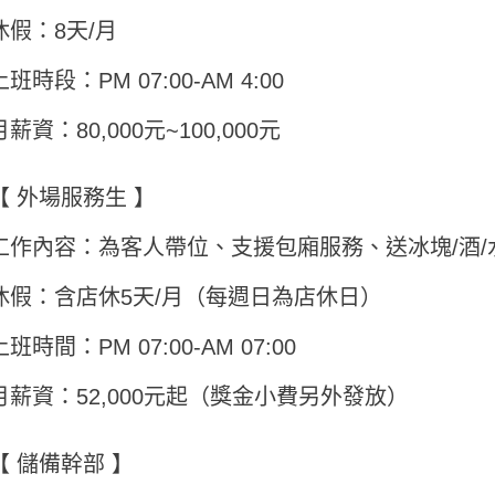
休假：8天/月
上班時段：PM 07:00-AM 4:00
月薪資：80,000元~100,000元
【 外場服務生 】
工作內容：為客人帶位、支援包廂服務、送冰塊/酒/
休假：含店休5天/月（每週日為店休日）
上班時間：PM 07:00-AM 07:00
月薪資：52,000元起（獎金小費另外發放）
【 儲備幹部 】