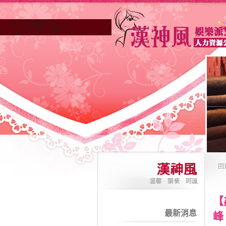
回
【
最新消息
峰