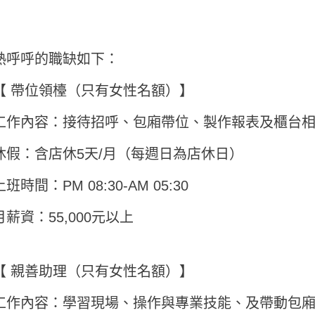
熱呼呼的職缺如下：
【 帶位領檯（只有女性名額）】
工作內容：接待招呼、包廂帶位、製作報表及櫃台
休假：含店休5天/月（每週日為店休日）
上班時間：PM 08:30-AM 05:30
月薪資：55,000元以上
【 親善助理（只有女性名額）】
工作內容：學習現場、操作與專業技能、及帶動包