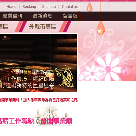
Home
Booking
Sitemap
Contat us
：勇闖事業巔峰！加入孫華團隊為自己打造高薪之路
-高薪工作職缺：勇闖事業巔