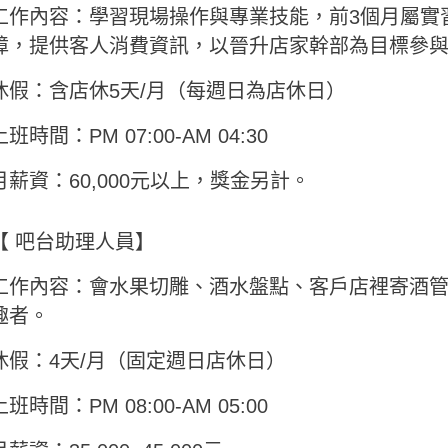
工作內容：學習現場操作與專業技能，前3個月屬實
障，提供客人消費資訊，以晉升店家幹部為目標參
休假：含店休5天/月（每週日為店休日）
上班時間：PM 07:00-AM 04:30
月薪資：60,000元以上，獎金另計。
【 吧台助理人員】
工作內容：會水果切雕、酒水盤點、客戶店裡寄酒
趣者。
休假：4天/月（固定週日店休日）
上班時間：PM 08:00-AM 05:00