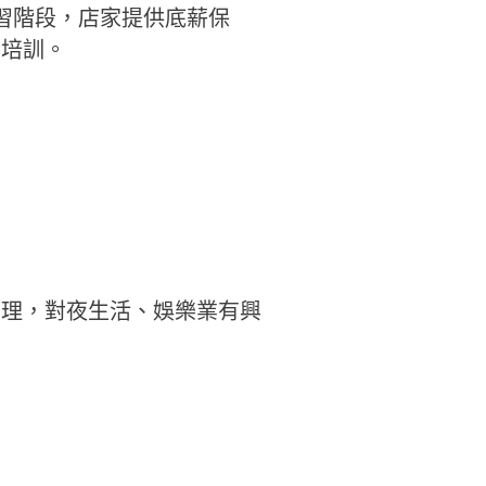
習階段，店家提供底薪保
與培訓。
管理，對夜生活、娛樂業有興