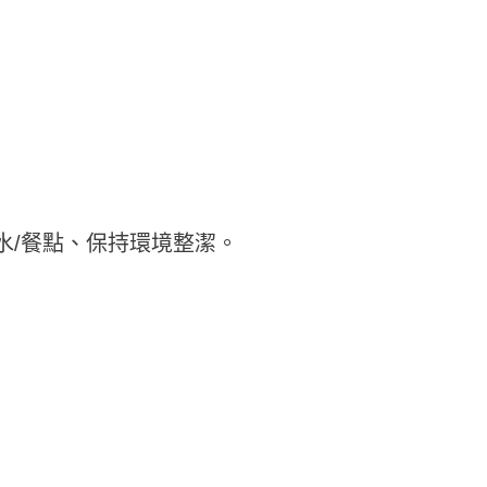
水/餐點、保持環境整潔。