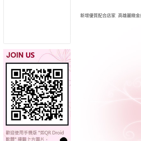
新增優質配合店家 高雄麗緻金