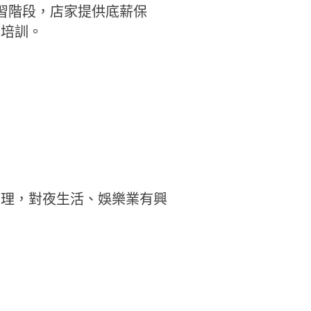
習階段，店家提供底薪保
與培訓。
管理，對夜生活、娛樂業有興