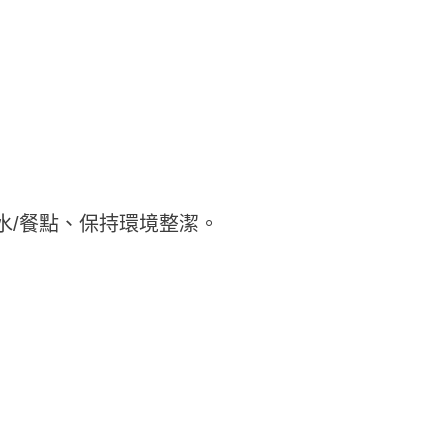
水/餐點、保持環境整潔。