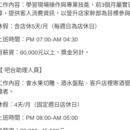
工作內容：學習現場操作與專業技能，前3個月屬實
障，提供客人消費資訊，以晉升店家幹部為目標參
休假：含店休5天/月（每週日為店休日）
上班時間：PM 07:00-AM 04:30
月薪資：60,000元以上，獎金另計。
【 吧台助理人員】
工作內容：會水果切雕、酒水盤點、客戶店裡寄酒
趣者。
休假：4天/月（固定週日店休日）
上班時間：PM 08:00-AM 05:00