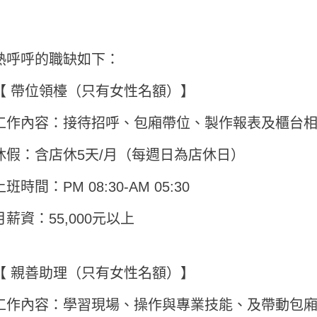
熱呼呼的職缺如下：
【 帶位領檯（只有女性名額）】
工作內容：接待招呼、包廂帶位、製作報表及櫃台
休假：含店休5天/月（每週日為店休日）
上班時間：PM 08:30-AM 05:30
月薪資：55,000元以上
【 親善助理（只有女性名額）】
工作內容：學習現場、操作與專業技能、及帶動包