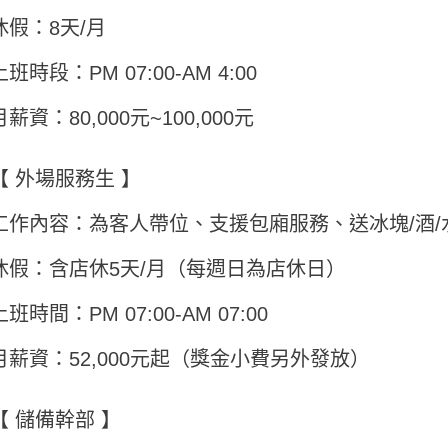
休假：8天/月
上班時段：PM 07:00-AM 4:00
月薪資：80,000元~100,000元
【 外場服務生 】
工作內容：為客人帶位、支援包廂服務、送冰塊/酒/
休假：含店休5天/月（每週日為店休日）
上班時間：PM 07:00-AM 07:00
月薪資：52,000元起（獎金小費另外發放）
【 儲備幹部 】