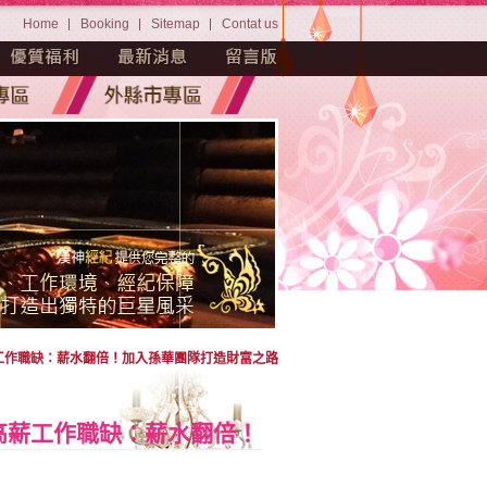
Home
Booking
Sitemap
Contat us
薪工作職缺：薪水翻倍！加入孫華團隊打造財富之路
-高薪工作職缺：薪水翻倍！