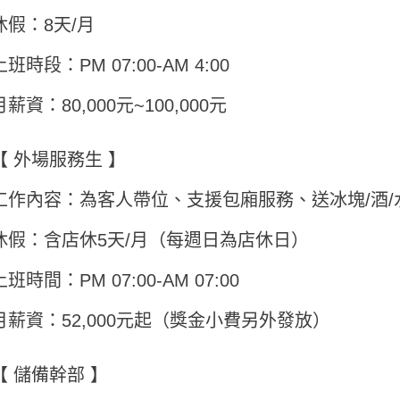
休假：8天/月
上班時段：PM 07:00-AM 4:00
月薪資：80,000元~100,000元
【 外場服務生 】
工作內容：為客人帶位、支援包廂服務、送冰塊/酒/
休假：含店休5天/月（每週日為店休日）
上班時間：PM 07:00-AM 07:00
月薪資：52,000元起（獎金小費另外發放）
【 儲備幹部 】