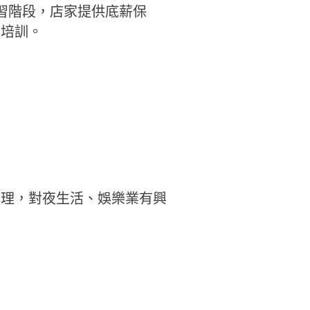
習階段，店家提供底薪保
與培訓。
管理，對夜生活、娛樂業有興