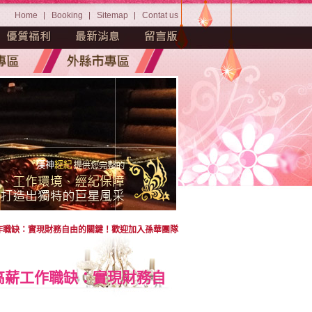
Home
Booking
Sitemap
Contat us
工作職缺：實現財務自由的關鍵！歡迎加入孫華團隊
-高薪工作職缺：實現財務自