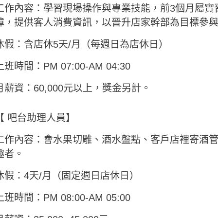
工作內容：學習現場操作與專業技能，前3個月屬實
障，提供客人消費資訊，以晉升店家幹部為目標參
休假：含店休5天/月（每週日為店休日）
上班時間：PM 07:00-AM 04:30
月薪資：60,000元以上，獎金另計。
【 吧台助理人員】
工作內容：會水果切雕、酒水盤點、客戶店裡寄酒
趣者。
休假：4天/月（固定週日店休日）
上班時間：PM 08:00-AM 05:00