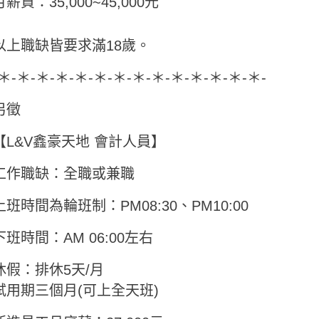
月薪資：35,000~45,000元
以上職缺皆要求滿18歲。
-＊-＊-＊-＊-＊-＊-＊-＊-＊-＊-＊-＊-＊-＊-
另徵
【L&V鑫豪天地 會計人員】
工作職缺：全職或兼職
上班時間為輪班制：PM08:30、PM10:00
下班時間：AM 06:00左右
休假：排休5天/月
試用期三個月(可上全天班)