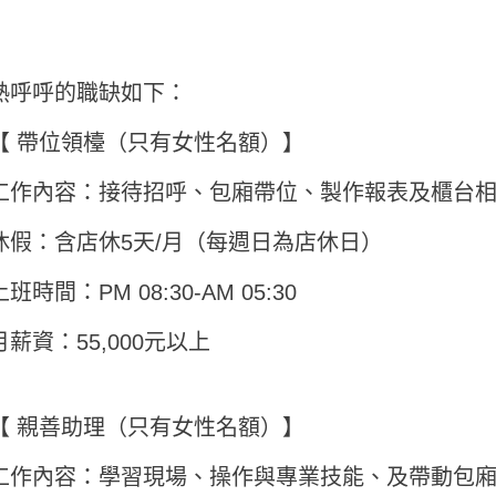
熱呼呼的職缺如下：
【 帶位領檯（只有女性名額）】
工作內容：接待招呼、包廂帶位、製作報表及櫃台
休假：含店休5天/月（每週日為店休日）
上班時間：PM 08:30-AM 05:30
月薪資：55,000元以上
【 親善助理（只有女性名額）】
工作內容：學習現場、操作與專業技能、及帶動包