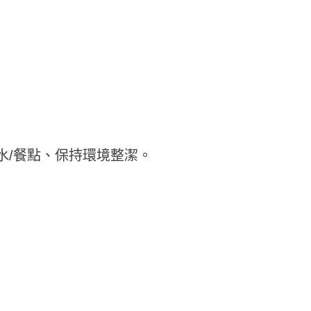
水/餐點、保持環境整潔。