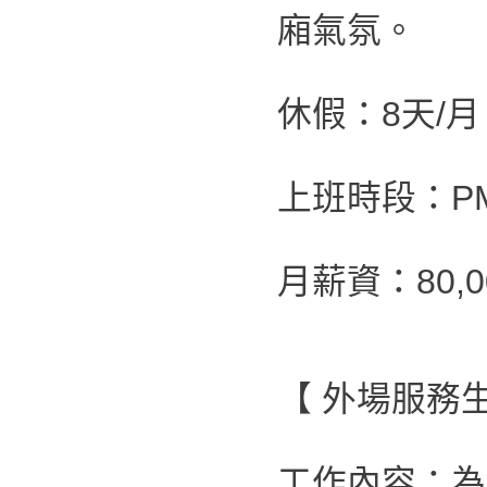
廂氣氛。
休假：8天/月
上班時段：PM 0
月薪資：80,00
【 外場服務生
工作內容：為