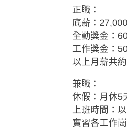
正職：
底薪：27,00
全勤獎金：60
工作獎金：500
以上月薪共約：4
兼職：
休假：月休5
上班時間：以
實習各工作崗