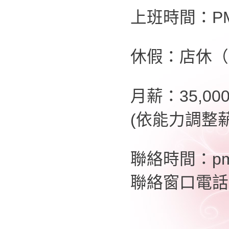
上班時間：PM2
休假：店休（
月薪：35,00
(依能力調整薪
聯絡時間：pm
聯絡窗口電話：0