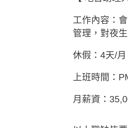
工作內容：會
管理，對夜生
休假：4天/
上班時間：PM 0
月薪資：35,00