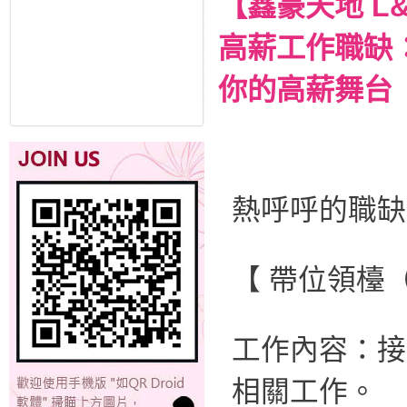
【鑫豪天地 L
高薪工作職缺
你的高薪舞台
熱呼呼的職缺
【 帶位領檯
工作內容：接
相關工作。