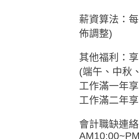
薪資算法：每
佈調整)
其他福利：享
(端午、中秋
工作滿一年享
工作滿二年享
會計職缺連絡
AM10:00~PM