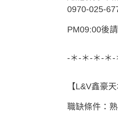
0970-025-6
PM09:00後請
-＊-＊-＊-＊-
【L&V鑫豪
職缺條件：熟