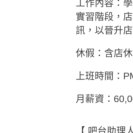
工作內容：學
實習階段，店
訊，以晉升店
休假：含店休
上班時間：PM 0
月薪資：60,
【 吧台助理