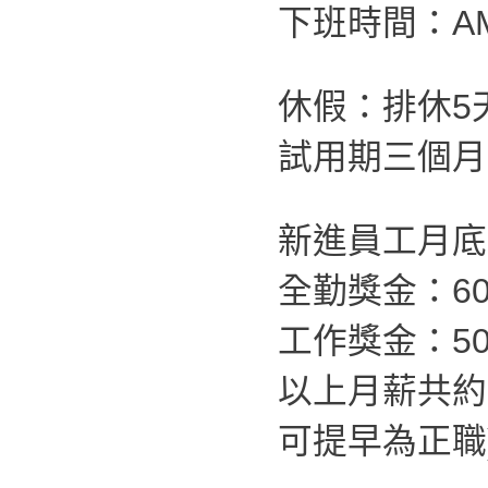
下班時間：AM
休假：排休5
試用期三個月
新進員工月底薪
全勤獎金：60
工作獎金：50
以上月薪共約
可提早為正職