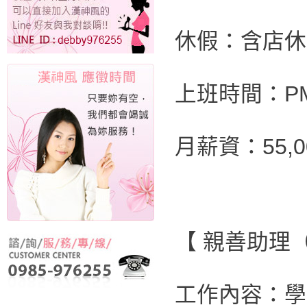
休假：含店休
上班時間：PM 0
月薪資：55,
【 親善助理
工作內容：學