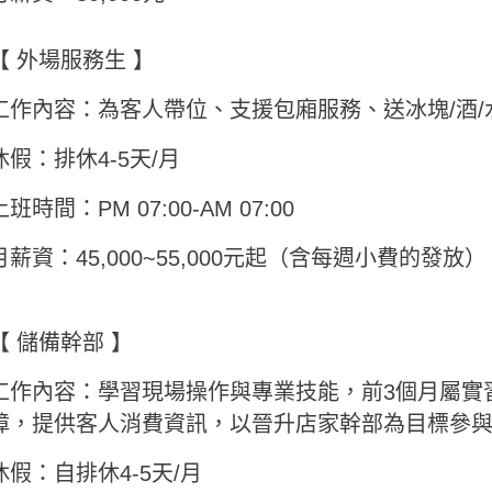
【 外場服務生 】
工作內容：為客人帶位、支援包廂服務、送冰塊/酒/
休假：排休4-5天/月
上班時間：PM 07:00-AM 07:00
月薪資：45,000~55,000元起（含每週小費的發放）
【 儲備幹部 】
工作內容：學習現場操作與專業技能，前3個月屬實
障，提供客人消費資訊，以晉升店家幹部為目標參
休假：自排休4-5天/月