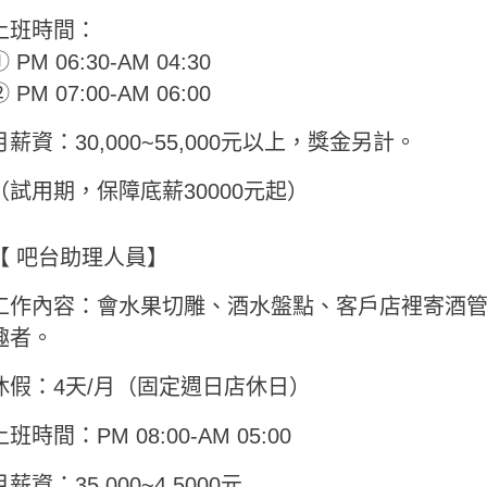
上班時間：
 PM 06:30-AM 04:30
 PM 07:00-AM 06:00
月薪資：30,000~55,000元以上，獎金另計。
（試用期，保障底薪30000元起）
【 吧台助理人員】
工作內容：會水果切雕、酒水盤點、客戶店裡寄酒
趣者。
休假：4天/月（固定週日店休日）
上班時間：PM 08:00-AM 05:00
月薪資：35,000~4,5000元