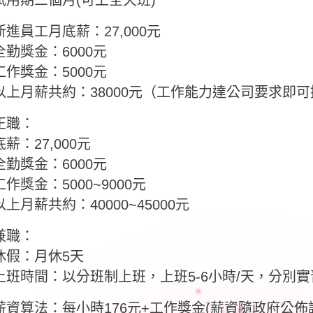
試用期三個月(可上全天班)
新進員工月底薪：27,000元
全勤獎金：6000元
工作獎金：5000元
以上月薪共約：38000元（工作能力達公司要求即可
正職：
底薪：27,000元
全勤獎金：6000元
工作獎金：5000~9000元
以上月薪共約：40000~45000元
兼職：
休假：月休5天
上班時間：以分班制上班，上班5-6小時/天，分別
薪資算法：每小時176元+工作獎金(薪資隨政府公佈