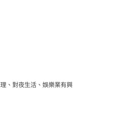
管理、對夜生活、娛樂業有興