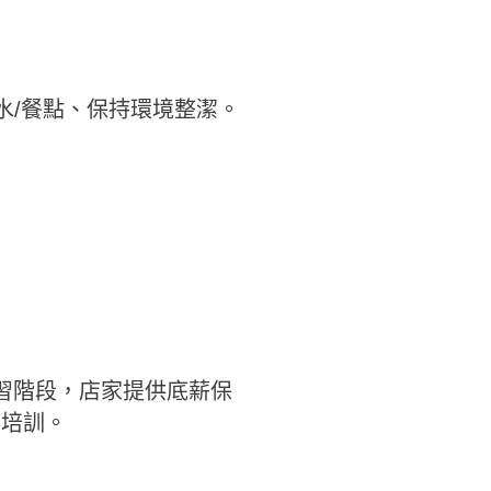
水/餐點、保持環境整潔。
習階段，店家提供底薪保
與培訓。