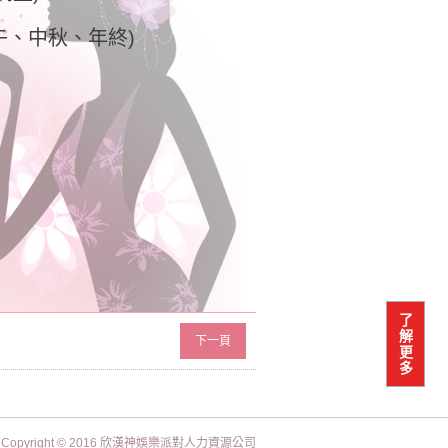
午、中秋、年終)
了
解
下一頁
更
多
Copyright © 2016 欣漢神娛樂派對人力資源公司