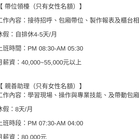
【 帶位領檯（只有女性名額）】
工作內容：接待招呼、包廂帶位、製作報表及櫃台
休假：自排休4-5天/月
上班時間：PM 08:30-AM 05:30
月薪資：40,000~55,000元以上
【 親善助理（只有女性名額）】
工作內容：學習現場、操作與專業技能、及帶動包
休假：8天/月
上班時段：PM 07:30-AM 04:00
月薪資：80,000元