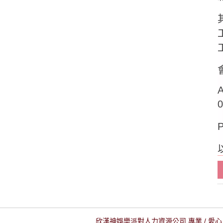
欣漢神娛樂派對人力資源公司 專業 / 愛心 