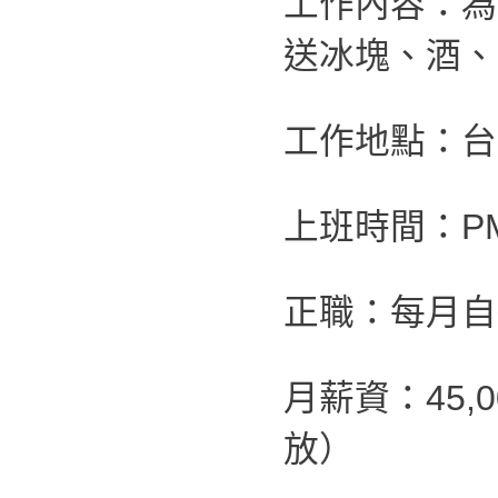
工作內容：為
送冰塊、酒、
工作地點：台
上班時間：PM 1
正職：每月自
月薪資：45,
放）