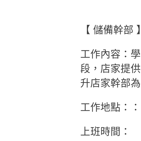
【 儲備幹部 
工作內容：學
段，店家提供
升店家幹部為
工作地點：：
上班時間：