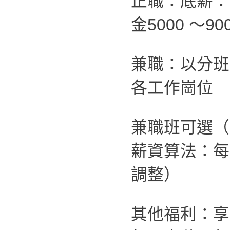
正職：底薪：2
金5000 ～90
兼職：以分班
各工作崗位
兼職班可選（
薪資算法：每
調整）
其他福利：享