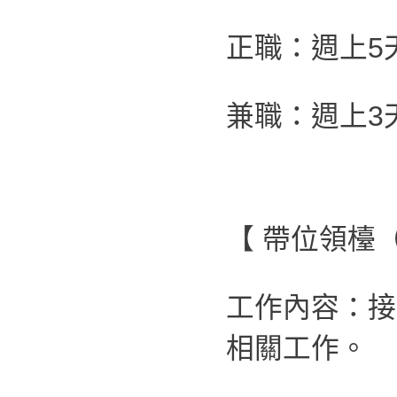
正職：週上5
兼職：週上3
【 帶位領檯
工作內容：接
相關工作。