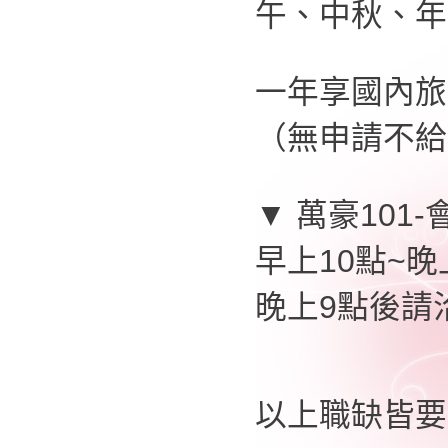
午、中秋、年
一年享國內旅
（無申請不給
▼ 萬豪101
早上10點~晚上
晚上9點後請洽0
以上職缺皆要