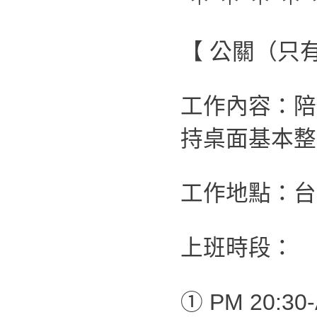
【 公關（只
工作內容：陪
持桌面基本整
工作地點：台
上班時段：
① PM 20:30-