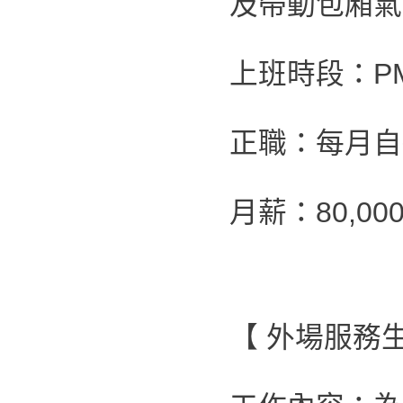
及帶動包廂氣
上班時段：PM1
正職：每月自
月薪：80,000
【 外場服務生