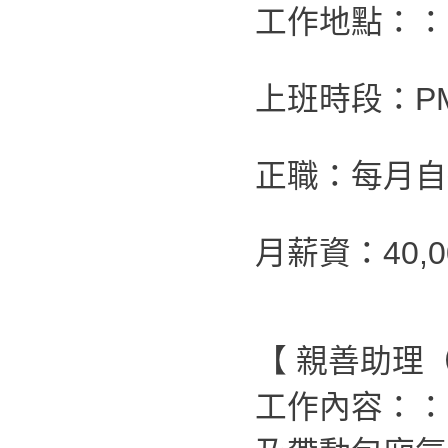
工作地點：：
上班時段：PM2
正職：每月自
月薪資：40,0
【 親善助理
工作內容：：