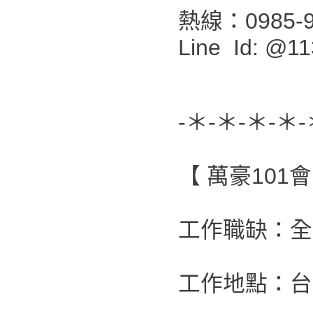
熱線：0985-9
Line Id: @11
-＊-＊-＊-＊-
【 萬豪101
工作職缺：全
工作地點：台