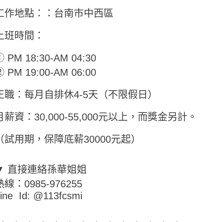
工作地點：：台南市中西區
上班時間：
 PM 18:30-AM 04:30
 PM 19:00-AM 06:00
正職：每月自排休4-5天（不限假日）
月薪資：30,000-55,000元以上，而獎金另計。
（試用期，保障底薪30000元起）
▼ 直接連絡孫華姐姐
熱線：0985-976255
ine Id: @113fcsmi