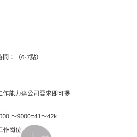
時間：（6-7點）
00（工作能力達公司要求即可提
 ～9000=41～42k
工作崗位