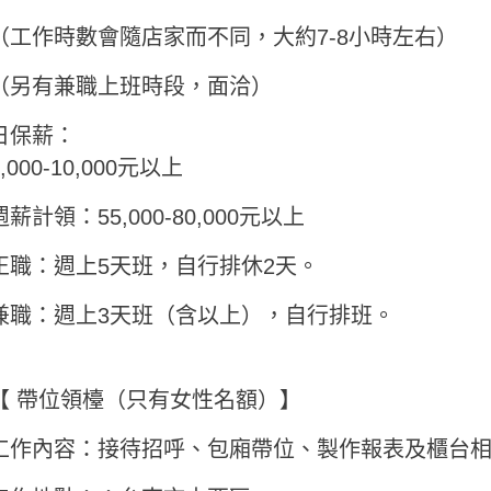
（工作時數會隨店家而不同，大約7-8小時左右）
（另有兼職上班時段，面洽）
日保薪：
7,000-10,000元以上
週薪計領：55,000-80,000元以上
正職：週上5天班，自行排休2天。
兼職：週上3天班（含以上），自行排班。
【 帶位領檯（只有女性名額）】
工作內容：接待招呼、包廂帶位、製作報表及櫃台