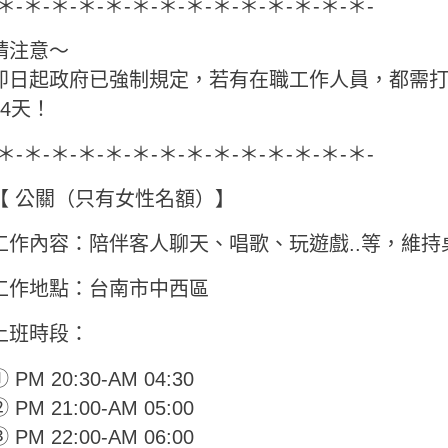
-＊-＊-＊-＊-＊-＊-＊-＊-＊-＊-＊-＊-＊-＊-
請注意～
即日起政府已強制規定，若有在職工作人員，都需
14天！
-＊-＊-＊-＊-＊-＊-＊-＊-＊-＊-＊-＊-＊-＊-
【 公關（只有女性名額）】
工作內容：陪伴客人聊天、唱歌、玩遊戲..等，維持
工作地點：台南市中西區
上班時段：
 PM 20:30-AM 04:30
 PM 21:00-AM 05:00
 PM 22:00-AM 06:00