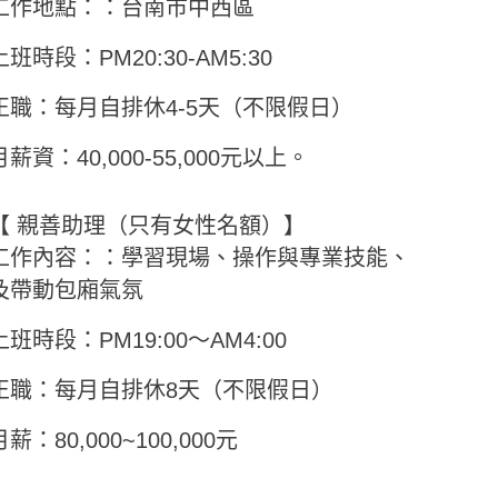
工作地點：：台南市中西區
上班時段：PM20:30-AM5:30
正職：每月自排休4-5天（不限假日）
月薪資：40,000-55,000元以上。
【 親善助理（只有女性名額）】
工作內容：：學習現場、操作與專業技能、
及帶動包廂氣氛
上班時段：PM19:00～AM4:00
正職：每月自排休8天（不限假日）
月薪：80,000~100,000元