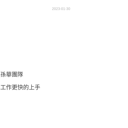
2023-01-30
的孫華團隊
讓工作更快的上手
！