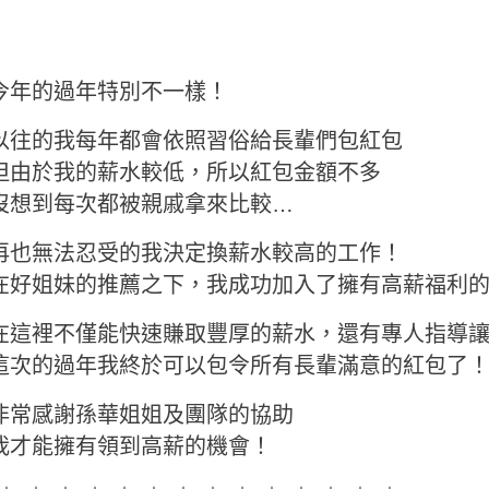
今年的過年特別不一樣！
以往的我每年都會依照習俗給長輩們包紅包
但由於我的薪水較低，所以紅包金額不多
沒想到每次都被親戚拿來比較…
再也無法忍受的我決定換薪水較高的工作！
在好姐妹的推薦之下，我成功加入了擁有高薪福利
在這裡不僅能快速賺取豐厚的薪水，還有專人指導
這次的過年我終於可以包令所有長輩滿意的紅包了
非常感謝孫華姐姐及團隊的協助
我才能擁有領到高薪的機會！