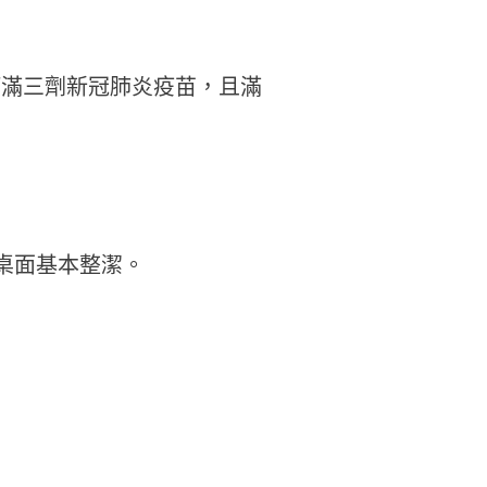
打滿三劑新冠肺炎疫苗，且滿
桌面基本整潔。