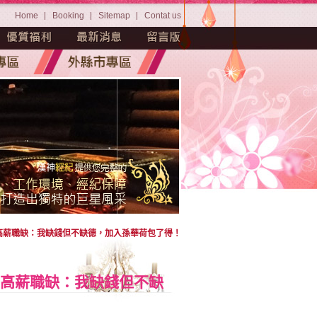
Home
Booking
Sitemap
Contat us
佳高薪職缺：我缺錢但不缺德，加入孫華荷包了得！
佳高薪職缺：我缺錢但不缺