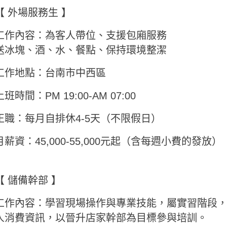
【 外場服務生 】
工作內容：為客人帶位、支援包廂服務
送冰塊、酒、水、餐點、保持環境整潔
工作地點：台南市中西區
上班時間：PM 19:00-AM 07:00
正職：每月自排休4-5天（不限假日）
月薪資：45,000-55,000元起（含每週小費的發放）
【 儲備幹部 】
工作內容：學習現場操作與專業技能，屬實習階段
人消費資訊，以晉升店家幹部為目標參與培訓。