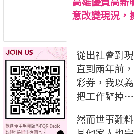
高雄優質高薪
意改變現況，
從出社會到現
直到兩年前，
彩券，我以為
把工作辭掉⋯
然而世事難料
其他家人也完