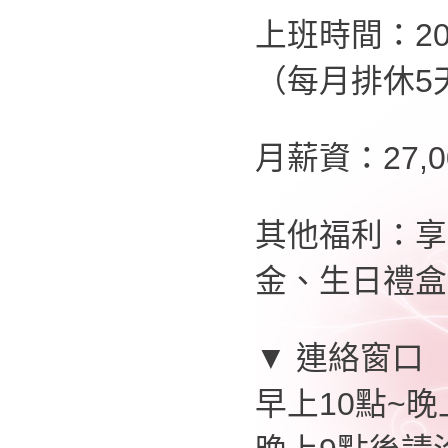
上班時間：20:
（每月排休5
月薪資：27,
其他福利：享
金、生日禮盒
▼ 連絡窗口
早上10點~晚上