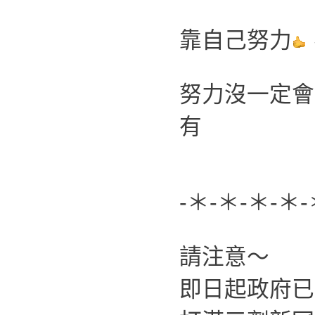
靠自己努力
努力沒一定會
有
-＊-＊-＊-＊-
請注意～
即日起政府已