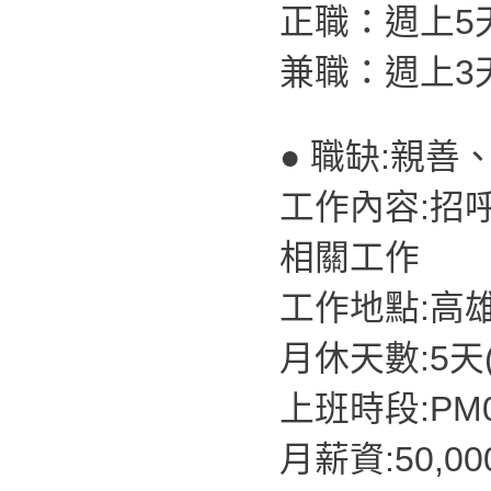
正職：週上5
兼職：週上3
● 職缺:親善
工作內容:招
相關工作
工作地點:高
月休天數:5天
上班時段:PM07
月薪資:50,0