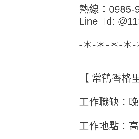
熱線：0985-9
Line Id: @11
-＊-＊-＊-＊-
【 常鶴香格
工作職缺：晚
工作地點：高