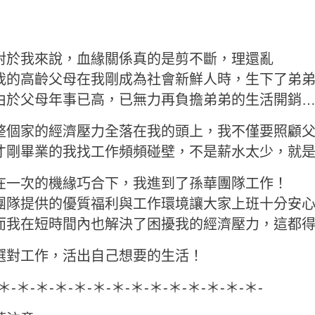
對於我來說，血緣關係真的是剪不斷，理還亂
我的高齡父母在我剛成為社會新鮮人時，生下了弟
由於父母年事已高，已無力再負擔弟弟的生活開銷
整個家的經濟壓力全落在我的頭上，我不僅要照顧
才剛畢業的我找工作頻頻碰壁，不是薪水太少，就
在一次的機緣巧合下，我進到了孫華團隊工作！
團隊提供的優質福利與工作環境讓大家上班十分安
而我在短時間內也解決了困擾我的經濟壓力，這都
選對工作，活出自己想要的生活！
-＊-＊-＊-＊-＊-＊-＊-＊-＊-＊-＊-＊-＊-＊-