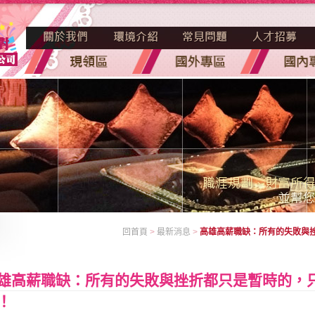
回首頁
>
最新消息
>
高雄高薪職缺：所有的失敗與
雄高薪職缺：所有的失敗與挫折都只是暫時的，
！