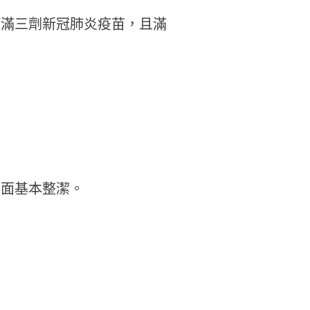
打滿三劑新冠肺炎疫苗，且滿
桌面基本整潔。