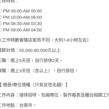
上班時段：
 PM 09:00-AM 05:00
 PM 10:00-AM 06:00
 PM 08:30-AM 03:30
 PM 09:00-AM 04:00
（工作時數會隨店家而不同，大約7-8小時左右）
週薪計領：55,000-80,000元以上
正職：週上5天班，自行排休2天。
兼職：週上3天班（含以上），自行排班。
【 親善/帶位領檯（只有女性名額）】
工作內容：接待招呼、包廂帶位、製作報表及櫃台相關工
工作地點：台南市。