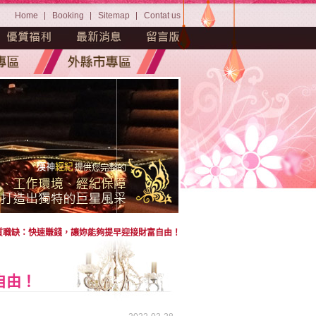
Home
Booking
Sitemap
Contat us
質職缺：快速賺錢，讓妳能夠提早迎接財富自由！
自由！