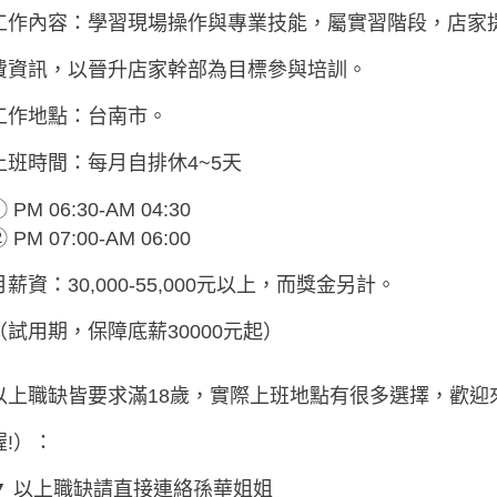
工作內容：學習現場操作與專業技能，屬實習階段，店家
費資訊，以晉升店家幹部為目標參與培訓。
工作地點：台南市。
上班時間：每月自排休4~5天
 PM 06:30-AM 04:30
 PM 07:00-AM 06:00
月薪資：30,000-55,000元以上，而獎金另計。
（試用期，保障底薪30000元起）
以上職缺皆要求滿18歲，實際上班地點有很多選擇，歡迎來
喔!）：
▼ 以上職缺請直接連絡孫華姐姐