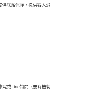
提供底薪保障，提供客人消
電或Line詢問（要有禮貌