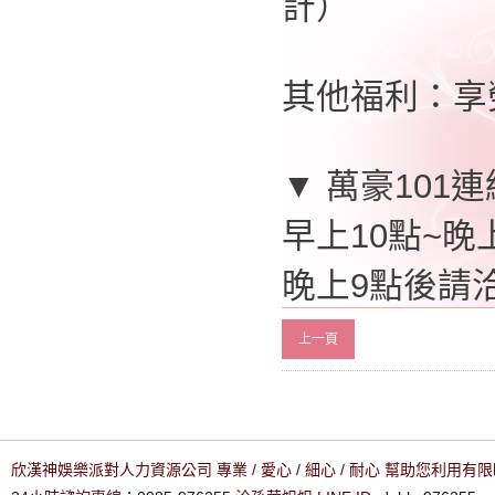
計）
其他福利：享
▼ 萬豪101
早上10點~晚上
晚上9點後請洽0
上一頁
欣漢神娛樂派對人力資源公司 專業 / 愛心 / 細心 / 耐心 幫助您利用