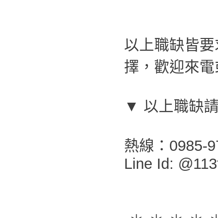
以上職缺皆要
擇，歡迎來電或
▼ 以上職缺
熱線：0985-9
Line Id: @113