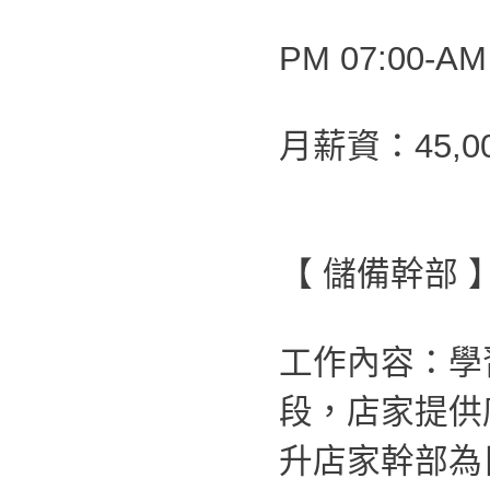
PM 07:00-AM
月薪資：45,0
【 儲備幹部 
工作內容：學
段，店家提供
升店家幹部為