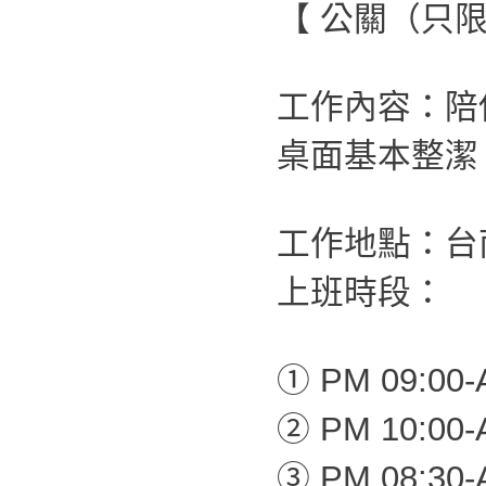
【 公關（只
工作內容：陪
桌面基本整潔
工作地點：台
上班時段：
① PM 09:00-
② PM 10:00-
③ PM 08:30-