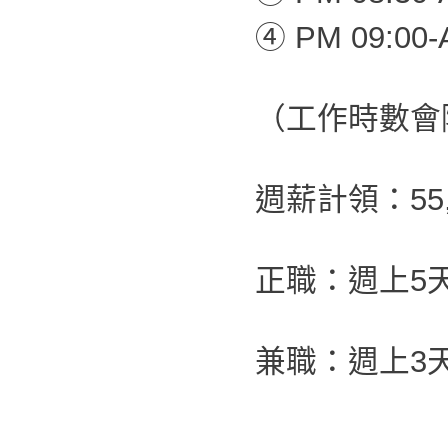
④ PM 09:00-
（工作時數會
週薪計領：55,0
正職：週上5
兼職：週上3