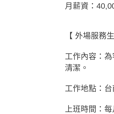
月薪資：40,00
【 外場服務生
工作內容：為
清潔。
工作地點：台
上班時間：每月