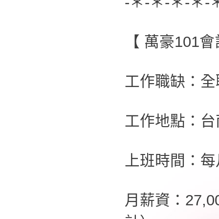
-＊-＊-＊-＊-
【 萬豪101
工作職缺：全
工作地點：台
上班時間：每
月薪資：27,