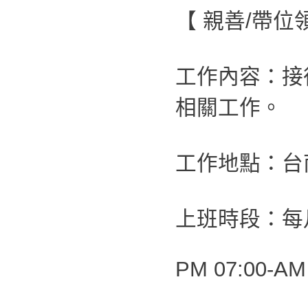
【 親善/帶
工作內容：接
相關工作。
工作地點：台
上班時段：每月
PM 07:00-AM