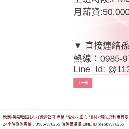
月薪資:50,0
▼ 直接連絡
熱線：0985-9
Line Id: @11
上一頁
欣漢神娛樂派對人力資源公司 專業 / 愛心 / 細心 / 耐心 幫助您利用
24小時諮詢專線：
0985-976255
洽孫華姐姐 LINE ID :
debby976255