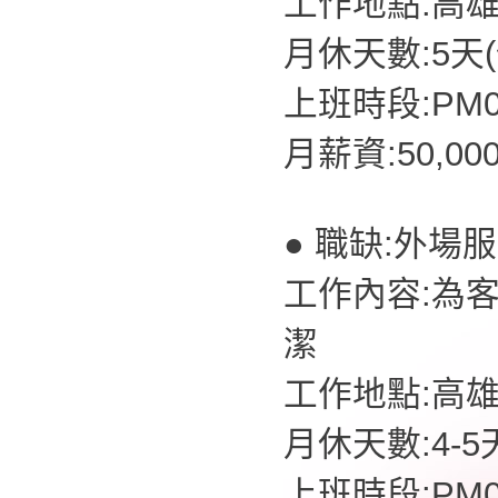
工作地點:高
月休天數:5天
上班時段:PM07
月薪資:50,00
● 職缺:外場
工作內容:為
潔
工作地點:高
月休天數:4-5
上班時段:PM07