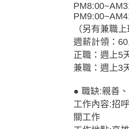
PM8:00~AM3
PM9:00~AM4
（另有兼職上
週薪計領：60,0
正職：週上5
兼職：週上3
● 職缺:親善
工作內容:招
關工作