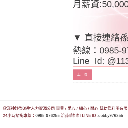
月薪資:50,0
▼ 直接連絡
熱線：0985-9
Line Id: @11
上一頁
欣漢神娛樂派對人力資源公司 專業 / 愛心 / 細心 / 耐心 幫助您利用
24小時諮詢專線：
0985-976255
洽孫華姐姐 LINE ID :
debby976255