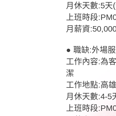
月休天數:5天
上班時段:PM07
月薪資:50,00
● 職缺:外場
工作內容:為
潔
工作地點:高
月休天數:4-5
上班時段:PM07