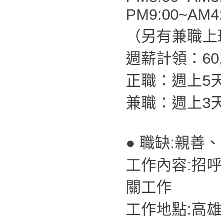
PM9:00~AM4
（另有兼職上
週薪計領：60,0
正職：週上5
兼職：週上3
● 職缺:親善
工作內容:招
關工作
工作地點:高