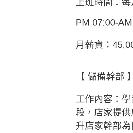
上班時間：每月
PM 07:00-AM
月薪資：45,0
【 儲備幹部 
工作內容：學
段，店家提供
升店家幹部為