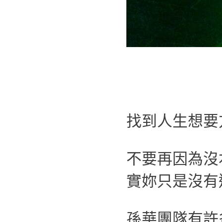
找到人生想要
不要再因為沒
實妳只是沒有
孫華團隊有許