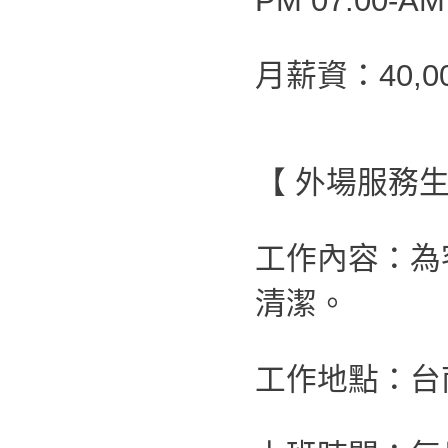
PM 07:00-AM
月薪資：40,00
【 外場服務生
工作內容：為
清潔。
工作地點：台