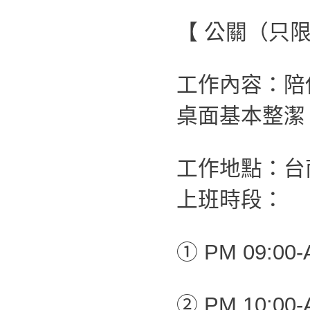
【 公關（只
工作內容：陪
桌面基本整潔
工作地點：台
上班時段：
① PM 09:00-
② PM 10:00-