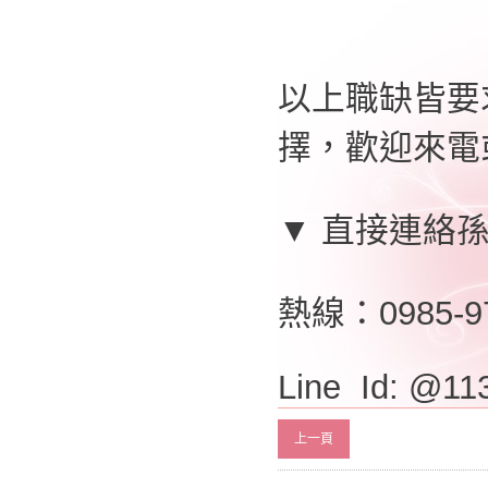
以上職缺皆要
擇，歡迎來電或
▼ 直接連絡
熱線：0985-9
Line Id: @11
上一頁