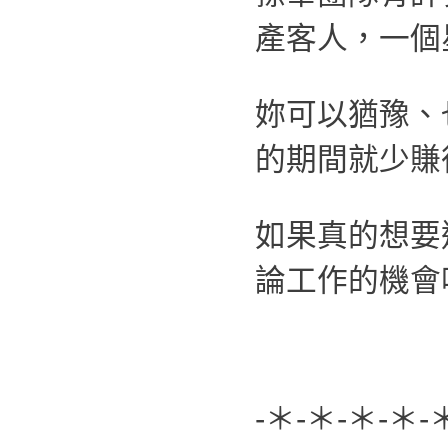
產客人，一個
妳可以猶豫、
的期間就少賺
如果真的想要
論工作的機會
-＊-＊-＊-＊-