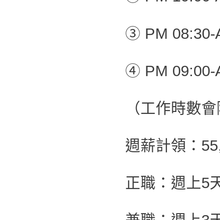
③ PM 08:30-
④ PM 09:00-
（工作時數會
週薪計領：55,0
正職：週上5