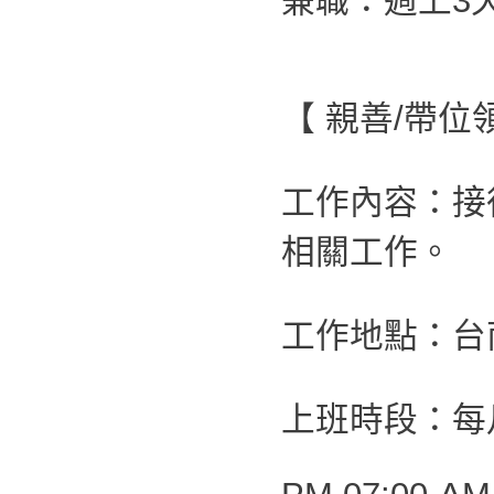
兼職：週上3
【 親善/帶
工作內容：接
相關工作。
工作地點：台
上班時段：每月