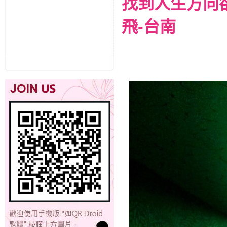
找到人生方向
飛-台南