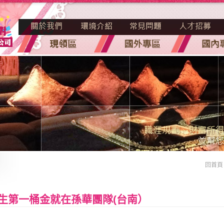
回首頁
生第一桶金就在孫華團隊(台南）