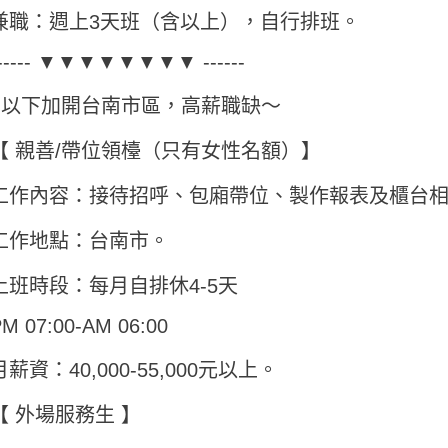
兼職：週上3天班（含以上），自行排班。
------ ▼▼▼▼▼▼▼▼ ------
~以下加開台南市區，高薪職缺～
【 親善/帶位領檯（只有女性名額）】
工作內容：接待招呼、包廂帶位、製作報表及櫃台
工作地點：台南市。
上班時段：每月自排休4-5天
M 07:00-AM 06:00
月薪資：40,000-55,000元以上。
【 外場服務生 】