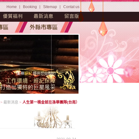
Home
Booking
Sitemap
Contat us
>
最新消息
>
人生第一桶金就在孫華團隊(台南）