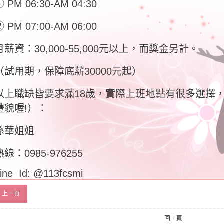
 PM 06:30-AM 04:30
 PM 07:00-AM 06:00
月薪資：30,000-55,000元以上，而獎金另計。
（試用期，保障底薪30000元起）
以上職缺皆要求滿18歲，實際上班地點有很多選擇，
禮貌喔!）：
孫華姐姐
熱線：0985-976255
ine Id: @113fcsmi
上一頁
回上頁