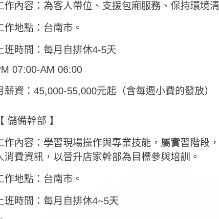
工作內容：為客人帶位、支援包廂服務、保持環境
工作地點：台南市。
上班時間：每月自排休4-5天
M 07:00-AM 06:00
月薪資：45,000-55,000元起（含每週小費的發放）
【 儲備幹部 】
工作內容：學習現場操作與專業技能，屬實習階段
人消費資訊，以晉升店家幹部為目標參與培訓。
工作地點：台南市。
上班時間：每月自排休4~5天