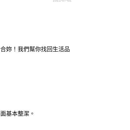
2021-07-02
適合妳！我們幫你找回生活品
桌面基本整潔。