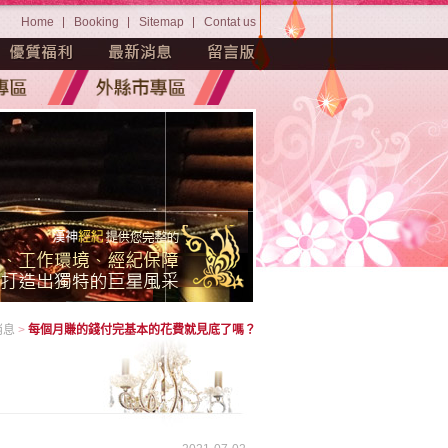
Home
Booking
Sitemap
Contat us
消息
>
每個月賺的錢付完基本的花費就見底了嗎？