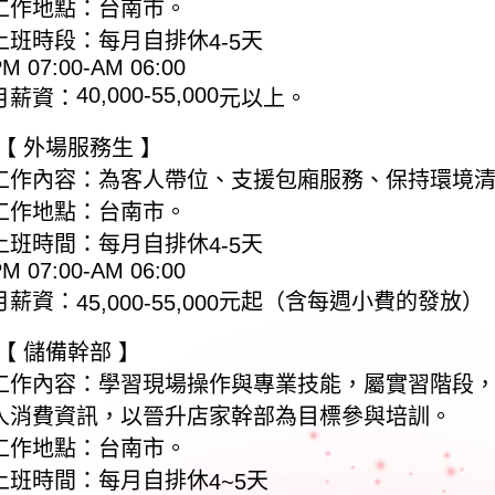
工作地點：台南市。
上班時段：每月自排休
天
4-5
M 07:00-AM 06:00
40,000-55,000
月薪資：
元以上。
【
外場服務生
】
工作內容：為客人帶位、支援包廂服務、保持環境
工作地點：台南市。
上班時間：每月自排休
天
4-5
M 07:00-AM 06:00
月薪資：
元起（含每週小費的發放）
45,000-55,000
【
儲備幹部
】
工作內容：學習現場操作與專業技能，屬實習階段
人消費資訊，以晉升店家幹部為目標參與培訓。
工作地點：台南市。
上班時間：每月自排休
天
4~5