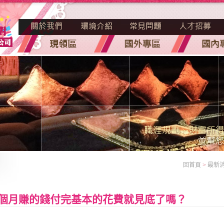
回首頁
>
最新
個月賺的錢付完基本的花費就見底了嗎？