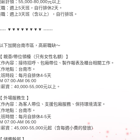
薪計領：55,000-80,000元以上
正職：週上5天班，自行排休2天。
兼職：週上3天班（含以上），自行排班。
----- ▼▼▼▼▼▼▼▼ ------
~以下加開台南市區，高薪職缺～
【 親善/帶位領檯（只有女性名額）】
工作內容：接待招呼、包廂帶位、製作報表及櫃台相關工作。
工作地點：台南市。
上班時段：每月自排休4-5天
M 07:00-AM 06:00
薪資：40,000-55,000元以上。
【 外場服務生 】
工作內容：為客人帶位、支援包廂服務、保持環境清潔。
工作地點：台南市。
上班時間：每月自排休4-5天
M 07:00-AM 06:00
薪資：45,000-55,000元起（含每週小費的發放）
【 儲備幹部 】