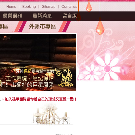
Home
Booking
Sitemap
Contat us
息
>
加入孫華團隊讓你離自己的理想又更近一點！