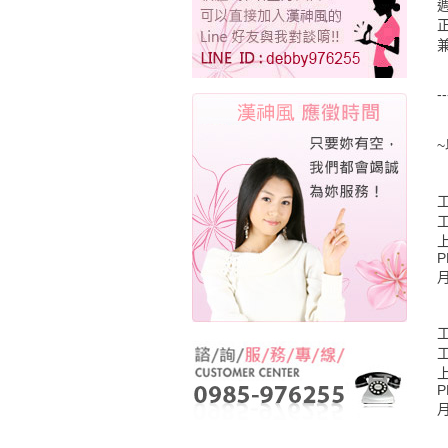
週
-
P
月
P
月