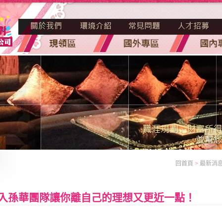
回首頁
>
最新消
入孫華團隊讓你離自己的理想又更近一點！